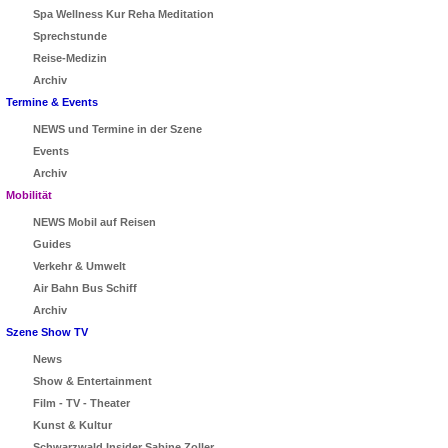
Spa Wellness Kur Reha Meditation
Sprechstunde
Reise-Medizin
Archiv
Termine & Events
NEWS und Termine in der Szene
Events
Archiv
Mobilität
NEWS Mobil auf Reisen
Guides
Verkehr & Umwelt
Air Bahn Bus Schiff
Archiv
Szene Show TV
News
Show & Entertainment
Film - TV - Theater
Kunst & Kultur
Schwarzwald Insider Sabine Zoller