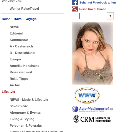
Wir über uns
Seite auf Facebook teilen
Wer ist ReiseTravel
ReiseTravel Suche
Reise - Travel - Voyage
NEWS
Editorial
Kommentar
A - Oesterreich
D - Deutschland
Europa
Amerika Kontinent
Reise weltweit
Reise Tipps
Archiv
Lifestyle
NEWS - Mode & Lifestyle
Savoir Vivre
Abenteuer & Events
Living & Styling
Personen & Portraits