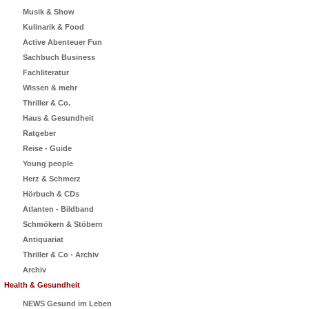
Musik & Show
Kulinarik & Food
Active Abenteuer Fun
Sachbuch Business
Fachliteratur
Wissen & mehr
Thriller & Co.
Haus & Gesundheit
Ratgeber
Reise - Guide
Young people
Herz & Schmerz
Hörbuch & CDs
Atlanten - Bildband
Schmökern & Stöbern
Antiquariat
Thriller & Co - Archiv
Archiv
Health & Gesundheit
NEWS Gesund im Leben