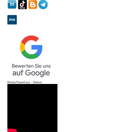
ReiseTravel.eu - Video: