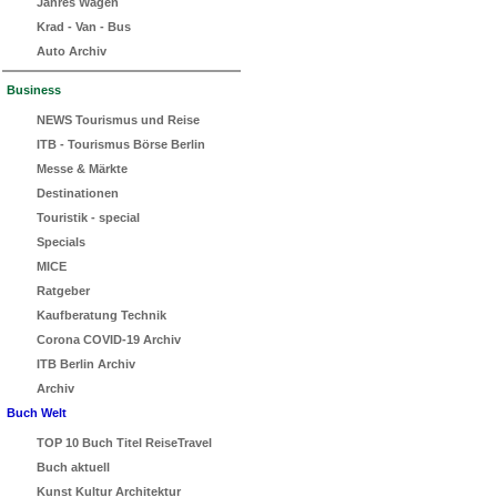
Jahres Wagen
Krad - Van - Bus
Auto Archiv
Business
NEWS Tourismus und Reise
ITB - Tourismus Börse Berlin
Messe & Märkte
Destinationen
Touristik - special
Specials
MICE
Ratgeber
Kaufberatung Technik
Corona COVID-19 Archiv
ITB Berlin Archiv
Archiv
Buch Welt
TOP 10 Buch Titel ReiseTravel
Buch aktuell
Kunst Kultur Architektur