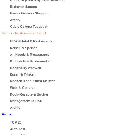
Gabis Tagebuch by ReiseTravel.eu
Redewendungen
Haus - Garten - Shopping
Archiv
Gabis Corona Tagebuch
Hotels - Restaurants - Food
NEWS Hotel & Restaurants
Reisen & Speisen
A - Hotels & Restaurants
D - Hotels & Restaurants
Hospitality weltweit
Essen & Trinken
Kitchen Koch Kunst Meister
Wein & Genuss
Koch-Rezepte & Bücher
Management in H&R
Archiv
Autos
TOP 20
Auto Test