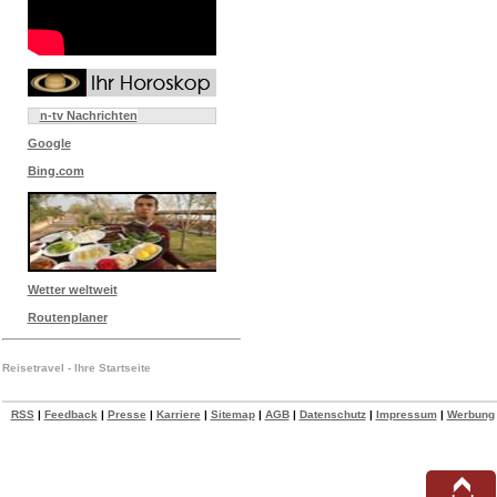
n-tv Nachrichten
Google
Bing.com
Wetter weltweit
Routenplaner
Reisetravel - Ihre Startseite
RSS
|
Feedback
|
Presse
|
Karriere
|
Sitemap
|
AGB
|
Datenschutz
|
Impressum
|
Werbung