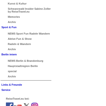
Kunst & Kultur
Schwarzwald Insider Sabine Zoller
by ReiseTravel.eu
Memories
Archiv
Sport & Fun
NEWS Sport Fun Radeln Wandern
Aktive Fun & Show
Radeln & Wandern
Archiv
Berlin intern
NEWS Berlin & Brandenburg
Hauptstadtregion Berlin
special
Archiv
Links & Freunde
Service
ReiseTravel.eu bei: