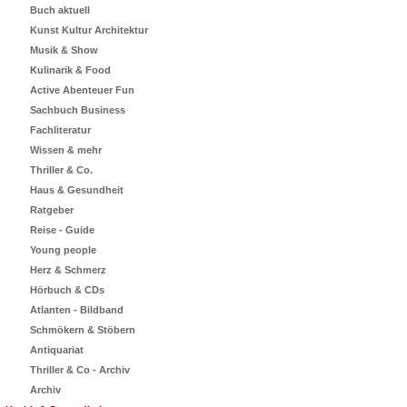
Buch aktuell
Kunst Kultur Architektur
Musik & Show
Kulinarik & Food
Active Abenteuer Fun
Sachbuch Business
Fachliteratur
Wissen & mehr
Thriller & Co.
Haus & Gesundheit
Ratgeber
Reise - Guide
Young people
Herz & Schmerz
Hörbuch & CDs
Atlanten - Bildband
Schmökern & Stöbern
Antiquariat
Thriller & Co - Archiv
Archiv