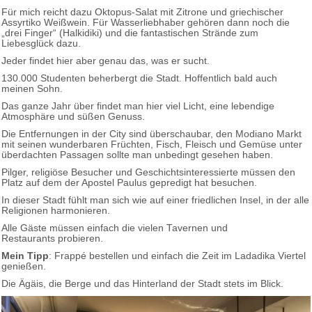
Für mich reicht dazu Oktopus-Salat mit Zitrone und griechischer
Assyrtiko Weißwein. Für Wasserliebhaber gehören dann noch die
„drei Finger“ (Halkidiki) und die fantastischen Strände zum
Liebesglück dazu.
Jeder findet hier aber genau das, was er sucht.
130.000 Studenten beherbergt die Stadt. Hoffentlich bald auch
meinen Sohn.
Das ganze Jahr über findet man hier viel Licht, eine lebendige
Atmosphäre und süßen Genuss.
Die Entfernungen in der City sind überschaubar, den Modiano Markt
mit seinen wunderbaren Früchten, Fisch, Fleisch und Gemüse unter
überdachten Passagen sollte man unbedingt gesehen haben.
Pilger, religiöse Besucher und Geschichtsinteressierte müssen den
Platz auf dem der Apostel Paulus gepredigt hat besuchen.
In dieser Stadt fühlt man sich wie auf einer friedlichen Insel, in der alle
Religionen harmonieren.
Alle Gäste müssen einfach die vielen Tavernen und
Restaurants probieren.
Mein Tipp
: Frappé bestellen und einfach die Zeit im Ladadika Viertel
genießen.
Die Ägäis, die Berge und das Hinterland der Stadt stets im Blick.