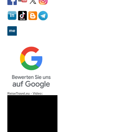
ReiseTravel.eu - Video: