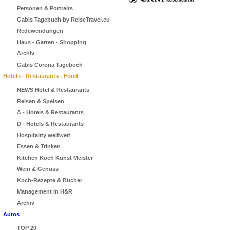
Personen & Portraits
Gabis Tagebuch by ReiseTravel.eu
Redewendungen
Haus - Garten - Shopping
Archiv
Gabis Corona Tagebuch
Hotels - Restaurants - Food
NEWS Hotel & Restaurants
Reisen & Speisen
A - Hotels & Restaurants
D - Hotels & Restaurants
Hospitality weltweit
Essen & Trinken
Kitchen Koch Kunst Meister
Wein & Genuss
Koch-Rezepte & Bücher
Management in H&R
Archiv
Autos
TOP 20