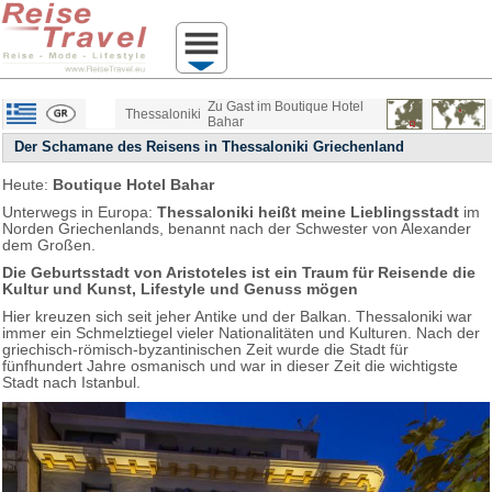
Zu Gast im Boutique Hotel
Thessaloniki
Bahar
Der Schamane des Reisens in Thessaloniki Griechenland
Heute:
Boutique Hotel Bahar
Unterwegs in Europa:
Thessaloniki heißt meine Lieblingsstadt
im
Norden Griechenlands, benannt nach der Schwester von Alexander
dem Großen.
Die Geburtsstadt von Aristoteles ist ein Traum für Reisende die
Kultur und Kunst, Lifestyle und Genuss mögen
Hier kreuzen sich seit jeher Antike und der Balkan. Thessaloniki war
immer ein Schmelztiegel vieler Nationalitäten und Kulturen. Nach der
griechisch-römisch-byzantinischen Zeit wurde die Stadt für
fünfhundert Jahre osmanisch und war in dieser Zeit die wichtigste
Stadt nach Istanbul.