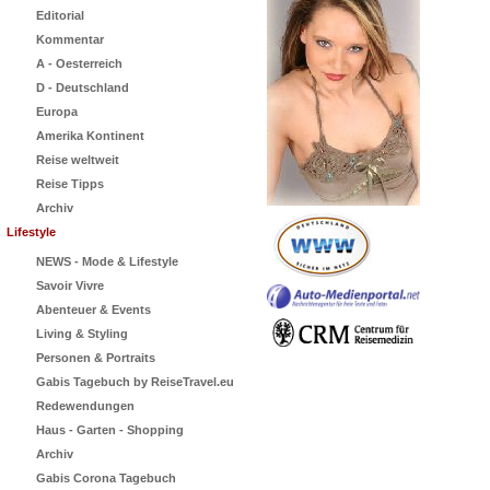
Editorial
Kommentar
A - Oesterreich
D - Deutschland
Europa
Amerika Kontinent
Reise weltweit
Reise Tipps
Archiv
Lifestyle
NEWS - Mode & Lifestyle
Savoir Vivre
Abenteuer & Events
Living & Styling
Personen & Portraits
Gabis Tagebuch by ReiseTravel.eu
Redewendungen
Haus - Garten - Shopping
Archiv
Gabis Corona Tagebuch