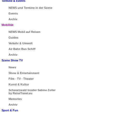
Termine & Events
NEWS und Termine in der Szene
Events
Archiv
Mobilität
NEWS Mobil auf Reisen
Guides
Verkehr & Umwelt
Air Bahn Bus Schiff
Archiv
Szene Show TV
News
Show & Entertainment
Film - TV - Theater
Kunst & Kultur
Schwarzwald Insider Sabine Zoller
by ReiseTravel.eu
Memories
Archiv
Sport & Fun