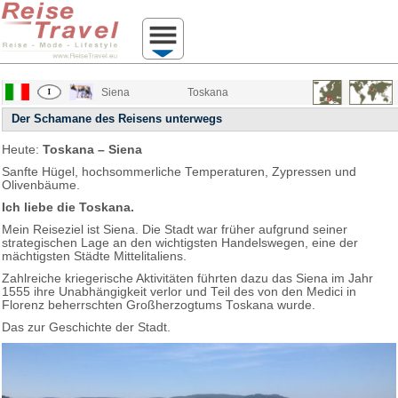
Siena
Toskana
Der Schamane des Reisens unterwegs
Heute:
Toskana – Siena
Sanfte Hügel, hochsommerliche Temperaturen, Zypressen und
Olivenbäume.
Ich liebe die Toskana.
Mein Reiseziel ist Siena. Die Stadt war früher aufgrund seiner
strategischen Lage an den wichtigsten Handelswegen, eine der
mächtigsten Städte Mittelitaliens.
Zahlreiche kriegerische Aktivitäten führten dazu das Siena im Jahr
1555 ihre Unabhängigkeit verlor und Teil des von den Medici in
Florenz beherrschten Großherzogtums Toskana wurde.
Das zur Geschichte der Stadt.