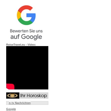
ReiseTravel.eu - Video:
n-tv Nachrichten
Google