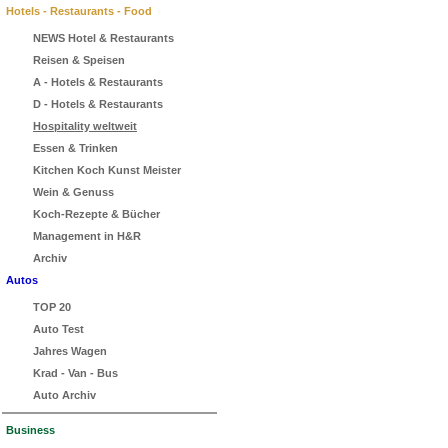
Hotels - Restaurants - Food
NEWS Hotel & Restaurants
Reisen & Speisen
A - Hotels & Restaurants
D - Hotels & Restaurants
Hospitality weltweit
Essen & Trinken
Kitchen Koch Kunst Meister
Wein & Genuss
Koch-Rezepte & Bücher
Management in H&R
Archiv
Autos
TOP 20
Auto Test
Jahres Wagen
Krad - Van - Bus
Auto Archiv
Business