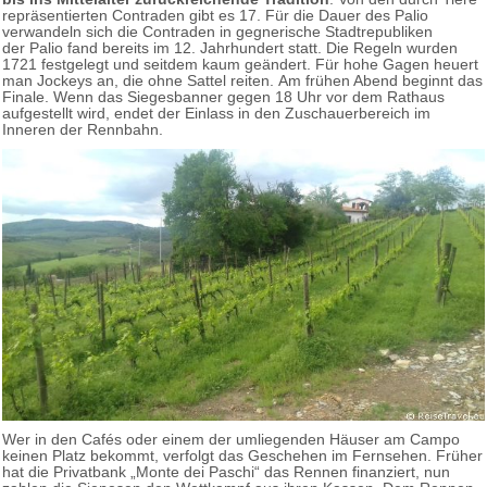
repräsentierten Contraden gibt es 17. Für die Dauer des Palio
verwandeln sich die Contraden in gegnerische Stadtrepubliken
der Palio fand bereits im 12. Jahrhundert statt. Die Regeln wurden
1721 festgelegt und seitdem kaum geändert. Für hohe Gagen heuert
man Jockeys an, die ohne Sattel reiten. Am frühen Abend beginnt das
Finale. Wenn das Siegesbanner gegen 18 Uhr vor dem Rathaus
aufgestellt wird, endet der Einlass in den Zuschauerbereich im
Inneren der Rennbahn.
Wer in den Cafés oder einem der umliegenden Häuser am Campo
keinen Platz bekommt, verfolgt das Geschehen im Fernsehen. Früher
hat die Privatbank „Monte dei Paschi“ das Rennen finanziert, nun