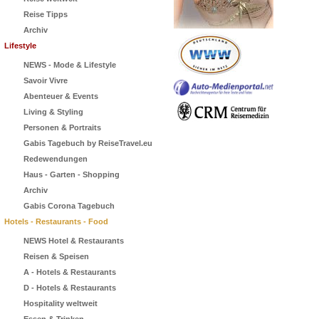
Reise Tipps
Archiv
Lifestyle
NEWS - Mode & Lifestyle
Savoir Vivre
Abenteuer & Events
Living & Styling
Personen & Portraits
Gabis Tagebuch by ReiseTravel.eu
Redewendungen
Haus - Garten - Shopping
Archiv
Gabis Corona Tagebuch
Hotels - Restaurants - Food
NEWS Hotel & Restaurants
Reisen & Speisen
A - Hotels & Restaurants
D - Hotels & Restaurants
Hospitality weltweit