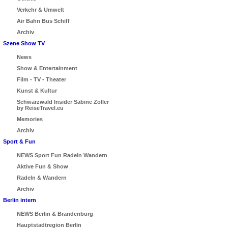
Verkehr & Umwelt
Air Bahn Bus Schiff
Archiv
Szene Show TV
News
Show & Entertainment
Film - TV - Theater
Kunst & Kultur
Schwarzwald Insider Sabine Zoller
by ReiseTravel.eu
Memories
Archiv
Sport & Fun
NEWS Sport Fun Radeln Wandern
Aktive Fun & Show
Radeln & Wandern
Archiv
Berlin intern
NEWS Berlin & Brandenburg
Hauptstadtregion Berlin