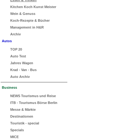
Essen & Trinken
Kitchen Koch Kunst Meister
Wein & Genuss
Koch-Rezepte & Bücher
Management in H&R
Archiv
Autos
TOP 20
Auto Test
Jahres Wagen
Krad - Van - Bus
Auto Archiv
Business
NEWS Tourismus und Reise
ITB - Tourismus Börse Berlin
Messe & Märkte
Destinationen
Touristik - special
Specials
MICE