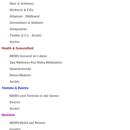
Herz & Schmerz
Hörbuch & CDs
Atlanten - Bildband
Schmökern & Stöbern
Antiquariat
Thriller & Co - Archiv
Archiv
Health & Gesundheit
NEWS Gesund im Leben
Spa Wellness Kur Reha Meditation
Sprechstunde
Reise-Medizin
Archiv
Termine & Events
NEWS und Termine in der Szene
Events
Archiv
Mobilität
NEWS Mobil auf Reisen
Guides