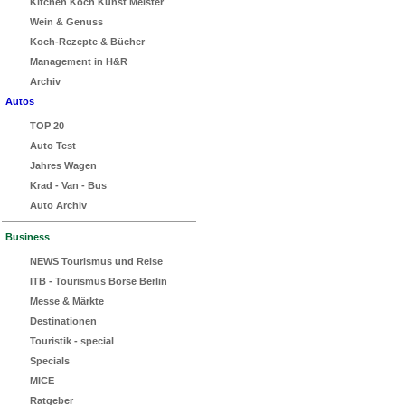
Kitchen Koch Kunst Meister
Wein & Genuss
Koch-Rezepte & Bücher
Management in H&R
Archiv
Autos
TOP 20
Auto Test
Jahres Wagen
Krad - Van - Bus
Auto Archiv
Business
NEWS Tourismus und Reise
ITB - Tourismus Börse Berlin
Messe & Märkte
Destinationen
Touristik - special
Specials
MICE
Ratgeber