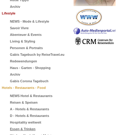
Reise Tipps
Archiv
Lifestyle
NEWS - Mode & Lifestyle
Savoir Vivre
Abenteuer & Events
Living & Styling
Personen & Portraits
Gabis Tagebuch by ReiseTravel.eu
Redewendungen
Haus - Garten - Shopping
Archiv
Gabis Corona Tagebuch
Hotels - Restaurants - Food
NEWS Hotel & Restaurants
Reisen & Speisen
A - Hotels & Restaurants
D - Hotels & Restaurants
Hospitality weltweit
Essen & Trinken