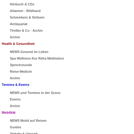
Hörbuch & CDs
Atlanten - Bildband
Schmökern & Stöbern
Antiquariat
Thriller & Co - Archiv
Archiv
Health & Gesundheit
NEWS Gesund im Leben
Spa Wellness Kur Reha Meditation
Sprechstunde
Reise-Medizin
Archiv
Termine & Events
NEWS und Termine in der Szene
Events
Archiv
Mobilität
NEWS Mobil auf Reisen
Guides
Verkehr & Umwelt