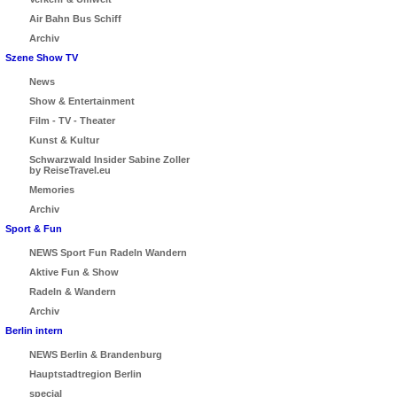
Air Bahn Bus Schiff
Archiv
Szene Show TV
News
Show & Entertainment
Film - TV - Theater
Kunst & Kultur
Schwarzwald Insider Sabine Zoller
by ReiseTravel.eu
Memories
Archiv
Sport & Fun
NEWS Sport Fun Radeln Wandern
Aktive Fun & Show
Radeln & Wandern
Archiv
Berlin intern
NEWS Berlin & Brandenburg
Hauptstadtregion Berlin
special