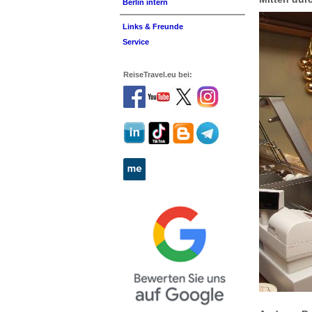
Berlin intern
Links & Freunde
Service
ReiseTravel.eu bei: