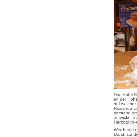
Das Hotel S
an der Hohe
auf welcher
Reisende um
entstand er
entwickelte 
Herzoglich-
Wer heute d
Durst, sond