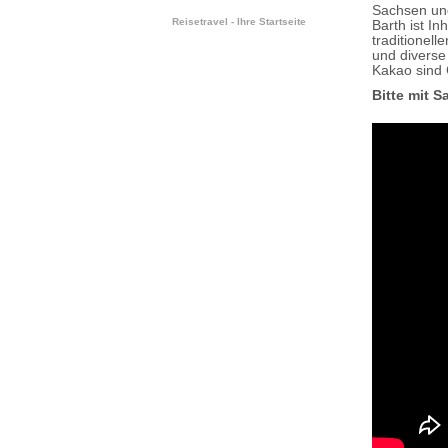
Sachsen un
Reisetravel - Ihre Startseite
Barth ist I
traditionel
und diverse
Kakao sind 
Bitte mit 