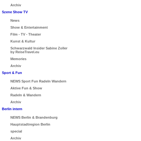
Archiv
Szene Show TV
News
Show & Entertainment
Film - TV - Theater
Kunst & Kultur
Schwarzwald Insider Sabine Zoller
by ReiseTravel.eu
Memories
Archiv
Sport & Fun
NEWS Sport Fun Radeln Wandern
Aktive Fun & Show
Radeln & Wandern
Archiv
Berlin intern
NEWS Berlin & Brandenburg
Hauptstadtregion Berlin
special
Archiv