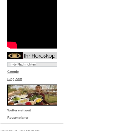
n-tv Nachrichten
Google
Bing.com
Wetter weltweit
Routenplaner
Reisetravel - Ihre Startseite