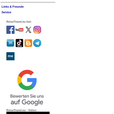
Links & Freunde
Service
ReiseTravel.eu bei:
ReiseTravel.eu - Video: