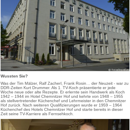
Wussten Sie?
Was der Tim Mälzer, Ralf Zacherl, Frank Rosin… der Neuzeit - war zu
DDR-Zeiten Kurt Drummer. Als 1. TV-Koch präsentierte er jede
Woche neue oder alte Rezepte. Er erlernte sein Handwerk als Koch
1942 – 1944 im Hotel Chemnitzer Hof und kehrte von 1948 – 1955
als stellvertretender Küchenchef und Lehrmeister in den Chemnitzer
Hof zurück. Nach weiteren Qualifizierungen wurde er 1959 – 1964
Küchenchef des Hotels Chemnitzer Hof und starte bereits in dieser
Zeit seine TV-Karriere als Fernsehkoch.