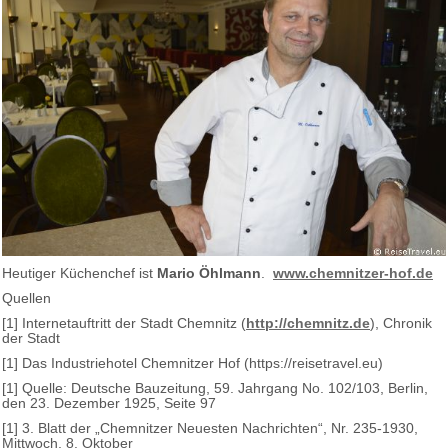
Heutiger Küchenchef ist
Mario Öhlmann
.
www.chemnitzer-hof.de
Quellen
[1] Internetauftritt der Stadt Chemnitz (
http://chemnitz.de
), Chronik
der Stadt
[1] Das Industriehotel Chemnitzer Hof (https://reisetravel.eu)
[1] Quelle: Deutsche Bauzeitung, 59. Jahrgang No. 102/103, Berlin,
den 23. Dezember 1925, Seite 97
[1] 3. Blatt der „Chemnitzer Neuesten Nachrichten“, Nr. 235-1930,
Mittwoch, 8. Oktober