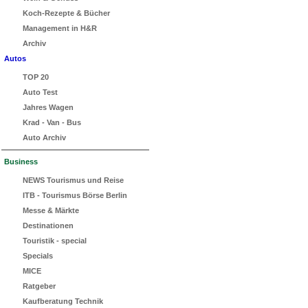
Koch-Rezepte & Bücher
Management in H&R
Archiv
Autos
TOP 20
Auto Test
Jahres Wagen
Krad - Van - Bus
Auto Archiv
Business
NEWS Tourismus und Reise
ITB - Tourismus Börse Berlin
Messe & Märkte
Destinationen
Touristik - special
Specials
MICE
Ratgeber
Kaufberatung Technik