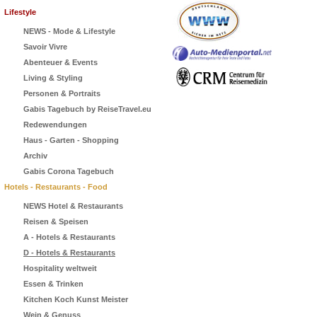
Lifestyle
NEWS - Mode & Lifestyle
Savoir Vivre
Abenteuer & Events
Living & Styling
Personen & Portraits
Gabis Tagebuch by ReiseTravel.eu
Redewendungen
Haus - Garten - Shopping
Archiv
Gabis Corona Tagebuch
Hotels - Restaurants - Food
NEWS Hotel & Restaurants
Reisen & Speisen
A - Hotels & Restaurants
D - Hotels & Restaurants
Hospitality weltweit
Essen & Trinken
Kitchen Koch Kunst Meister
Wein & Genuss