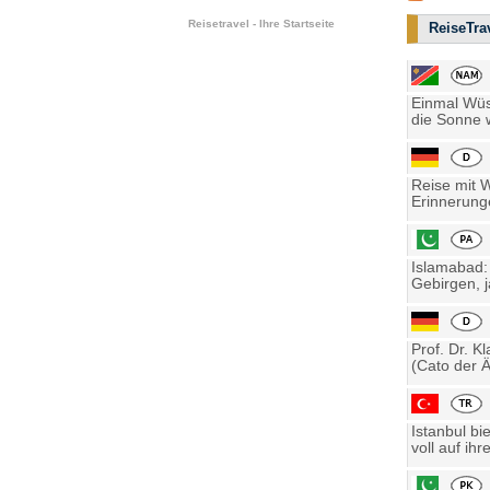
Reisetravel - Ihre Startseite
ReiseTrav
Einmal Wüst
die Sonne w
Reise mit 
Erinnerung
Islamabad:
Gebirgen, j
Prof. Dr. K
(Cato der Ä
Istanbul bi
voll auf ihre