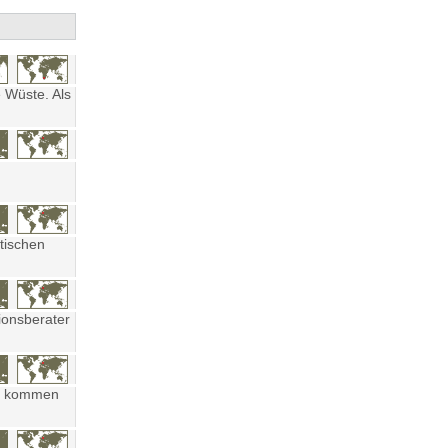
 Wüste. Als
tischen
ionsberater
ten kommen