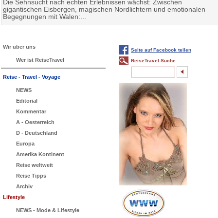
Die Sehnsucht nach echten Erlebnissen wächst: Zwischen
gigantischen Eisbergen, magischen Nordlichtern und emotionalen
Begegnungen mit Walen:...
Wir über uns
Seite auf Facebook teilen
Wer ist ReiseTravel
ReiseTravel Suche
Reise - Travel - Voyage
NEWS
Editorial
Kommentar
A - Oesterreich
D - Deutschland
Europa
Amerika Kontinent
Reise weltweit
Reise Tipps
Archiv
Lifestyle
NEWS - Mode & Lifestyle