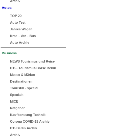
Archiv
Autos
TOP 20
Auto Test
Jahres Wagen
Krad - Van - Bus
Auto Archiv
Business
NEWS Tourismus und Reise
ITB - Tourismus Börse Berlin
Messe & Märkte
Destinationen
Touristik - special
Specials
MICE
Ratgeber
Kaufberatung Technik
Corona COVID-19 Archiv
ITB Berlin Archiv
Archiv