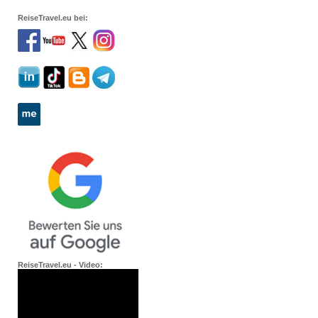
ReiseTravel.eu bei:
ReiseTravel.eu - Video: