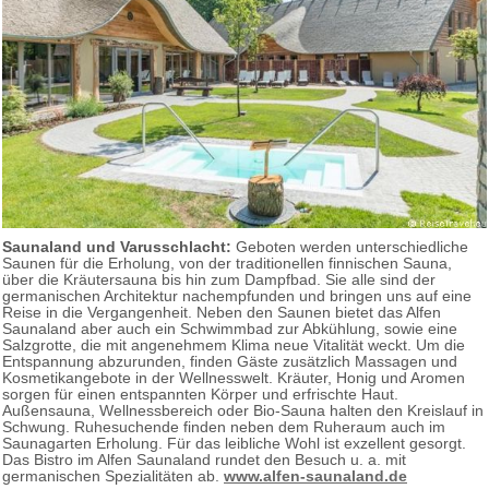
Saunaland und Varusschlacht:
Geboten werden unterschiedliche
Saunen für die Erholung, von der traditionellen finnischen Sauna,
über die Kräutersauna bis hin zum Dampfbad. Sie alle sind der
germanischen Architektur nachempfunden und bringen uns auf eine
Reise in die Vergangenheit. Neben den Saunen bietet das Alfen
Saunaland aber auch ein Schwimmbad zur Abkühlung, sowie eine
Salzgrotte, die mit angenehmem Klima neue Vitalität weckt. Um die
Entspannung abzurunden, finden Gäste zusätzlich Massagen und
Kosmetikangebote in der Wellnesswelt. Kräuter, Honig und Aromen
sorgen für einen entspannten Körper und erfrischte Haut.
Außensauna, Wellnessbereich oder Bio-Sauna halten den Kreislauf in
Schwung. Ruhesuchende finden neben dem Ruheraum auch im
Saunagarten Erholung. Für das leibliche Wohl ist exzellent gesorgt.
Das Bistro im Alfen Saunaland rundet den Besuch u. a. mit
germanischen Spezialitäten ab.
www.alfen‐saunaland.de