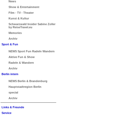
News
Show & Entertainment
Film - TV - Theater
Kunst & Kultur
Schwarzwald Insider Sabine Zoller
by ReiseTravel.eu
Memories
Archiv
Sport & Fun
NEWS Sport Fun Radeln Wandern
Aktive Fun & Show
Radeln & Wandern
Archiv
Berlin intern
NEWS Berlin & Brandenburg
Hauptstadtregion Berlin
special
Archiv
Links & Freunde
Service