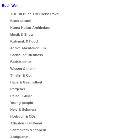
Buch Welt
TOP 10 Buch Titel ReiseTravel
Buch aktuell
Kunst Kultur Architektur
Musik & Show
Kulinarik & Food
Active Abenteuer Fun
Sachbuch Business
Fachliteratur
Wissen & mehr
Thriller & Co.
Haus & Gesundheit
Ratgeber
Reise - Guide
Young people
Herz & Schmerz
Hörbuch & CDs
Atlanten - Bildband
Schmökern & Stöbern
Antiquariat