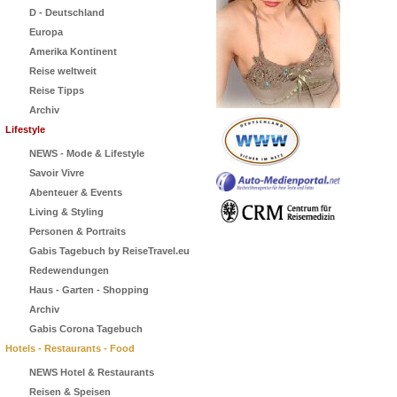
D - Deutschland
Europa
Amerika Kontinent
Reise weltweit
Reise Tipps
Archiv
Lifestyle
NEWS - Mode & Lifestyle
Savoir Vivre
Abenteuer & Events
Living & Styling
Personen & Portraits
Gabis Tagebuch by ReiseTravel.eu
Redewendungen
Haus - Garten - Shopping
Archiv
Gabis Corona Tagebuch
Hotels - Restaurants - Food
NEWS Hotel & Restaurants
Reisen & Speisen