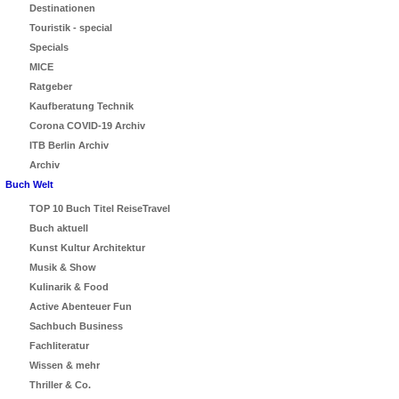
Destinationen
Touristik - special
Specials
MICE
Ratgeber
Kaufberatung Technik
Corona COVID-19 Archiv
ITB Berlin Archiv
Archiv
Buch Welt
TOP 10 Buch Titel ReiseTravel
Buch aktuell
Kunst Kultur Architektur
Musik & Show
Kulinarik & Food
Active Abenteuer Fun
Sachbuch Business
Fachliteratur
Wissen & mehr
Thriller & Co.