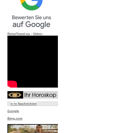
ReiseTravel.eu - Video:
n-tv Nachrichten
Google
Bing.com