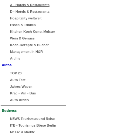
A - Hotels & Restaurants
D - Hotels & Restaurants
Hospitality weltweit
Essen & Trinken
Kitchen Koch Kunst Meister
Wein & Genuss
Koch-Rezepte & Bücher
Management in H&R
Archiv
Autos
TOP 20
Auto Test
Jahres Wagen
Krad - Van - Bus
Auto Archiv
Business
NEWS Tourismus und Reise
ITB - Tourismus Börse Berlin
Messe & Märkte