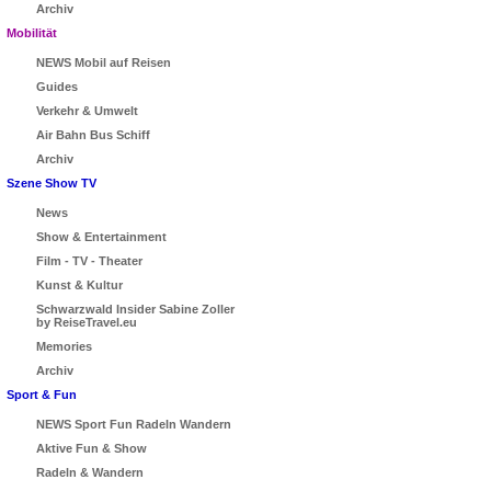
Archiv
Mobilität
NEWS Mobil auf Reisen
Guides
Verkehr & Umwelt
Air Bahn Bus Schiff
Archiv
Szene Show TV
News
Show & Entertainment
Film - TV - Theater
Kunst & Kultur
Schwarzwald Insider Sabine Zoller
by ReiseTravel.eu
Memories
Archiv
Sport & Fun
NEWS Sport Fun Radeln Wandern
Aktive Fun & Show
Radeln & Wandern