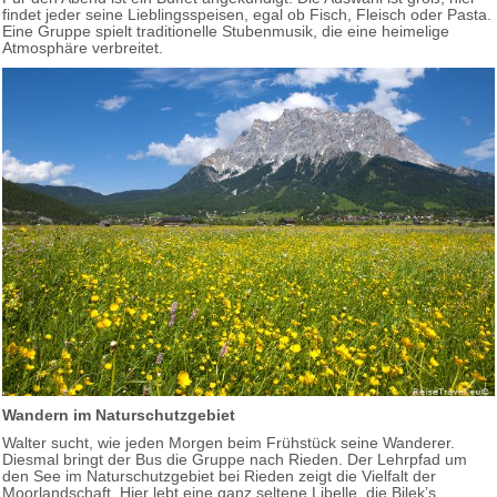
findet jeder seine Lieblingsspeisen, egal ob Fisch, Fleisch oder Pasta.
Eine Gruppe spielt traditionelle Stubenmusik, die eine heimelige
Atmosphäre verbreitet.
Wandern im Naturschutzgebiet
Walter sucht, wie jeden Morgen beim Frühstück seine Wanderer.
Diesmal bringt der Bus die Gruppe nach Rieden. Der Lehrpfad um
den See im Naturschutzgebiet bei Rieden zeigt die Vielfalt der
Moorlandschaft. Hier lebt eine ganz seltene Libelle, die Bilek’s