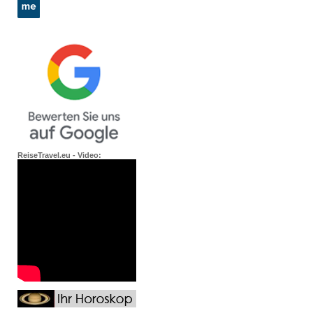
ReiseTravel.eu - Video: