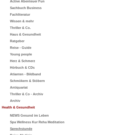
Active Abenteuer Fun
Sachbuch Business
Fachliteratur
Wissen & mehr
Thriller & Co.
Haus & Gesundheit
Ratgeber
Reise - Guide
Young people
Herz & Schmerz
Hörbuch & CDs
Atlanten - Bildband
Schmökern & Stöbern
Antiquariat
Thriller & Co - Archiv
Archiv
Health & Gesundheit
NEWS Gesund im Leben
Spa Wellness Kur Reha Meditation
Sprechstunde