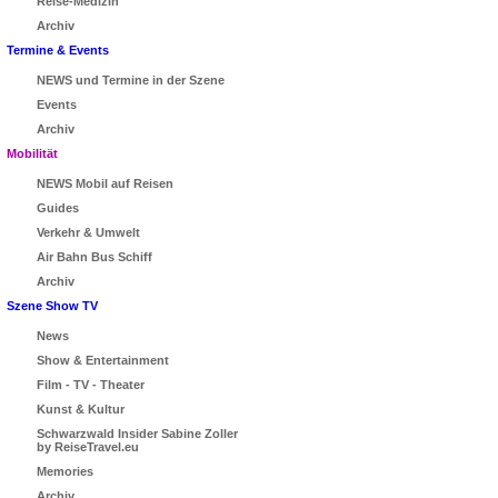
Reise-Medizin
Archiv
Termine & Events
NEWS und Termine in der Szene
Events
Archiv
Mobilität
NEWS Mobil auf Reisen
Guides
Verkehr & Umwelt
Air Bahn Bus Schiff
Archiv
Szene Show TV
News
Show & Entertainment
Film - TV - Theater
Kunst & Kultur
Schwarzwald Insider Sabine Zoller
by ReiseTravel.eu
Memories
Archiv