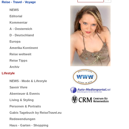
Reise - Travel - Voyage
NEWS
Editorial
Kommentar
A - Oesterreich
D - Deutschland
Europa
Amerika Kontinent
Reise weltweit
Reise Tipps
Archiv
Lifestyle
NEWS - Mode & Lifestyle
Savoir Vivre
Abenteuer & Events
Living & Styling
Personen & Portraits
Gabis Tagebuch by ReiseTravel.eu
Redewendungen
Haus - Garten - Shopping