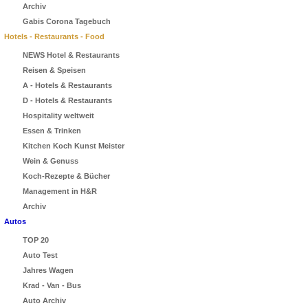
Archiv
Gabis Corona Tagebuch
Hotels - Restaurants - Food
NEWS Hotel & Restaurants
Reisen & Speisen
A - Hotels & Restaurants
D - Hotels & Restaurants
Hospitality weltweit
Essen & Trinken
Kitchen Koch Kunst Meister
Wein & Genuss
Koch-Rezepte & Bücher
Management in H&R
Archiv
Autos
TOP 20
Auto Test
Jahres Wagen
Krad - Van - Bus
Auto Archiv