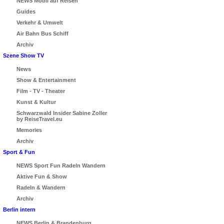
NEWS Mobil auf Reisen
Guides
Verkehr & Umwelt
Air Bahn Bus Schiff
Archiv
Szene Show TV
News
Show & Entertainment
Film - TV - Theater
Kunst & Kultur
Schwarzwald Insider Sabine Zoller
by ReiseTravel.eu
Memories
Archiv
Sport & Fun
NEWS Sport Fun Radeln Wandern
Aktive Fun & Show
Radeln & Wandern
Archiv
Berlin intern
NEWS Berlin & Brandenburg