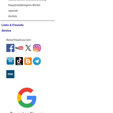
Hauptstadtregion Berlin
special
Archiv
Links & Freunde
Service
ReiseTravel.eu bei: