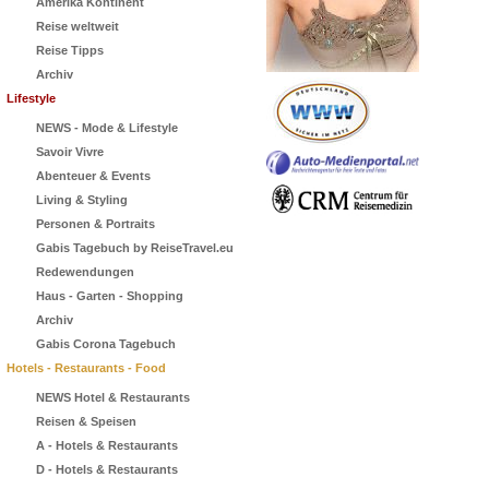
Amerika Kontinent
Reise weltweit
Reise Tipps
Archiv
Lifestyle
NEWS - Mode & Lifestyle
Savoir Vivre
Abenteuer & Events
Living & Styling
Personen & Portraits
Gabis Tagebuch by ReiseTravel.eu
Redewendungen
Haus - Garten - Shopping
Archiv
Gabis Corona Tagebuch
Hotels - Restaurants - Food
NEWS Hotel & Restaurants
Reisen & Speisen
A - Hotels & Restaurants
D - Hotels & Restaurants