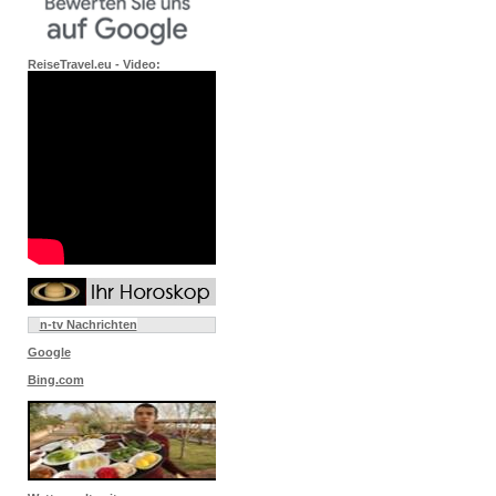
ReiseTravel.eu - Video:
n-tv Nachrichten
Google
Bing.com