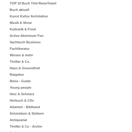
TOP 10 Buch Titel ReiseTravel
Buch aktuell
Kunst Kultur Architektur
Musik & Show
Kulinarik & Food
Active Abenteuer Fun
Sachbuch Business
Fachliteratur
Wissen & mehr
Thriller & Co.
Haus & Gesundheit
Ratgeber
Reise - Guide
Young people
Herz & Schmerz
Hörbuch & CDs
Atlanten - Bildband
Schmökern & Stöbern
Antiquariat
Thriller & Co - Archiv