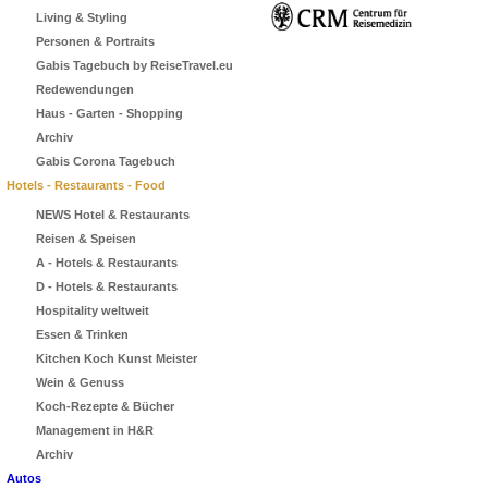
Living & Styling
Personen & Portraits
Gabis Tagebuch by ReiseTravel.eu
Redewendungen
Haus - Garten - Shopping
Archiv
Gabis Corona Tagebuch
Hotels - Restaurants - Food
NEWS Hotel & Restaurants
Reisen & Speisen
A - Hotels & Restaurants
D - Hotels & Restaurants
Hospitality weltweit
Essen & Trinken
Kitchen Koch Kunst Meister
Wein & Genuss
Koch-Rezepte & Bücher
Management in H&R
Archiv
Autos