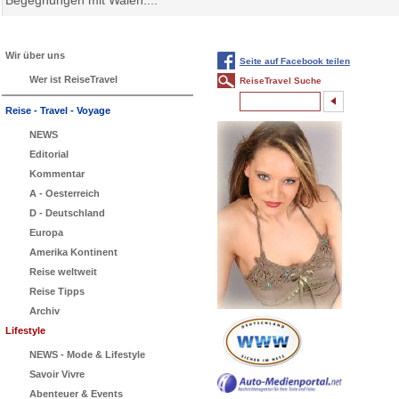
Begegnungen mit Walen:...
Wir über uns
Seite auf Facebook teilen
Wer ist ReiseTravel
ReiseTravel Suche
Reise - Travel - Voyage
NEWS
Editorial
Kommentar
A - Oesterreich
D - Deutschland
Europa
Amerika Kontinent
Reise weltweit
Reise Tipps
Archiv
Lifestyle
NEWS - Mode & Lifestyle
Savoir Vivre
Abenteuer & Events