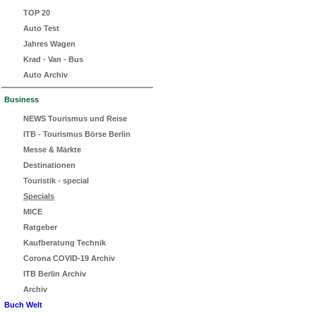
TOP 20
Auto Test
Jahres Wagen
Krad - Van - Bus
Auto Archiv
Business
NEWS Tourismus und Reise
ITB - Tourismus Börse Berlin
Messe & Märkte
Destinationen
Touristik - special
Specials
MICE
Ratgeber
Kaufberatung Technik
Corona COVID-19 Archiv
ITB Berlin Archiv
Archiv
Buch Welt