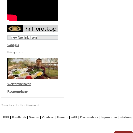
n-tv Nachrichten
Google
Bing.com
Wetter weltweit
Routenplaner
Reisetravel - Ihre Startseite
RSS
|
Feedback
|
Presse
|
Karriere
|
Sitemap
|
AGB
|
Datenschutz
|
Impressum
|
Werbung