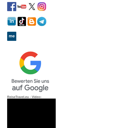
ReiseTravel.eu - Video: