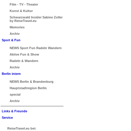
Film - TV - Theater
Kunst & Kultur
Schwarzwald Insider Sabine Zoller
by ReiseTravel.eu
Memories
Archiv
Sport & Fun
NEWS Sport Fun Radeln Wandern
Aktive Fun & Show
Radeln & Wandern
Archiv
Berlin intern
NEWS Berlin & Brandenburg
Hauptstadtregion Berlin
special
Archiv
Links & Freunde
Service
ReiseTravel.eu bei: