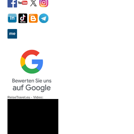
ReiseTravel.eu - Video: