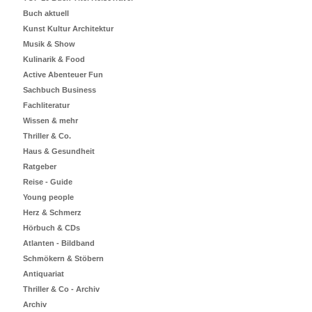
Buch aktuell
Kunst Kultur Architektur
Musik & Show
Kulinarik & Food
Active Abenteuer Fun
Sachbuch Business
Fachliteratur
Wissen & mehr
Thriller & Co.
Haus & Gesundheit
Ratgeber
Reise - Guide
Young people
Herz & Schmerz
Hörbuch & CDs
Atlanten - Bildband
Schmökern & Stöbern
Antiquariat
Thriller & Co - Archiv
Archiv