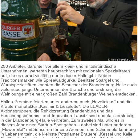
250 Anbieter, darunter vor allem klein- und mittelständische
Unternehmen, warteten hauptsächlich mit regionalen Spezialitäten
auf, die es derart vielfältig nur in dieser Halle gibt: Neben
Traditionsmarken wie Spreewaldgurke, Beelitzer Spargel und
Wurstspezialitäten konnten die Besucher der Brandenburg-Halle auch
viele neue junge Unternehmen der Branche und erstmalig die
Weinlounge mit einer großen Zahl Brandenburger Weinen entdecken.
Hallen-Premiere feierten unter anderem auch „Havelicious“ und die
Kräutermanufaktur „Kasimir & Lieselotte“. Die LEADER-
Aktionsgruppen, die Rehkitzrettung Brandenburg und das
Forschungsbündnis Land-Innovation-Lausitz sind ebenfalls erstmalig
in der Brandenburg-Halle vertreten. Zum zweiten Mal wird es in
diesem Jahr einen Startup-Spot geben – dabei sind unter anderem
„Flowerpilot“ mit Sensoren für eine Aromen- und Schimmelerkennung
in Lebensmitteln, die kleinste Potsdamer Brauerei „Kessel und Kelle