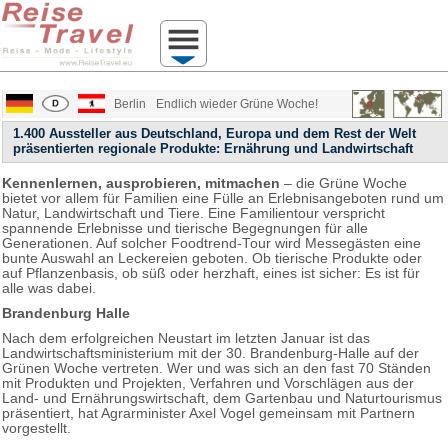
Berlin
Endlich wieder Grüne Woche!
1.400 Aussteller aus Deutschland, Europa und dem Rest der Welt
präsentierten regionale Produkte: Ernährung und Landwirtschaft
Kennenlernen, ausprobieren, mitmachen
– die Grüne Woche
bietet vor allem für Familien eine Fülle an Erlebnisangeboten rund um
Natur, Landwirtschaft und Tiere. Eine Familientour verspricht
spannende Erlebnisse und tierische Begegnungen für alle
Generationen. Auf solcher Foodtrend-Tour wird Messegästen eine
bunte Auswahl an Leckereien geboten. Ob tierische Produkte oder
auf Pflanzenbasis, ob süß oder herzhaft, eines ist sicher: Es ist für
alle was dabei.
Brandenburg Halle
Nach dem erfolgreichen Neustart im letzten Januar ist das
Landwirtschaftsministerium mit der 30. Brandenburg-Halle auf der
Grünen Woche vertreten. Wer und was sich an den fast 70 Ständen
mit Produkten und Projekten, Verfahren und Vorschlägen aus der
Land- und Ernährungswirtschaft, dem Gartenbau und Naturtourismus
präsentiert, hat Agrarminister Axel Vogel gemeinsam mit Partnern
vorgestellt.