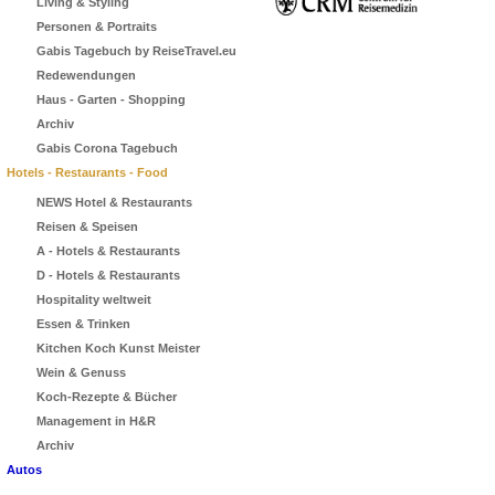
Living & Styling
Personen & Portraits
Gabis Tagebuch by ReiseTravel.eu
Redewendungen
Haus - Garten - Shopping
Archiv
Gabis Corona Tagebuch
Hotels - Restaurants - Food
NEWS Hotel & Restaurants
Reisen & Speisen
A - Hotels & Restaurants
D - Hotels & Restaurants
Hospitality weltweit
Essen & Trinken
Kitchen Koch Kunst Meister
Wein & Genuss
Koch-Rezepte & Bücher
Management in H&R
Archiv
Autos