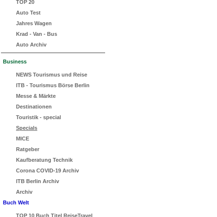
TOP 20
Auto Test
Jahres Wagen
Krad - Van - Bus
Auto Archiv
Business
NEWS Tourismus und Reise
ITB - Tourismus Börse Berlin
Messe & Märkte
Destinationen
Touristik - special
Specials
MICE
Ratgeber
Kaufberatung Technik
Corona COVID-19 Archiv
ITB Berlin Archiv
Archiv
Buch Welt
TOP 10 Buch Titel ReiseTravel