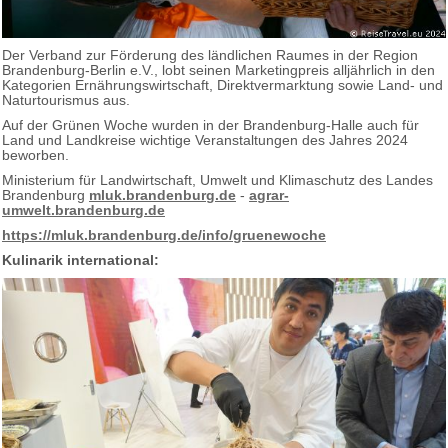
Der Verband zur Förderung des ländlichen Raumes in der Region
Brandenburg-Berlin e.V., lobt seinen Marketingpreis alljährlich in den
Kategorien Ernährungswirtschaft, Direktvermarktung sowie Land- und
Naturtourismus aus.
Auf der Grünen Woche wurden in der Brandenburg-Halle auch für
Land und Landkreise wichtige Veranstaltungen des Jahres 2024
beworben.
Ministerium für Landwirtschaft, Umwelt und Klimaschutz des Landes
Brandenburg
mluk.brandenburg.de
-
agrar-
umwelt.brandenburg.de
https://mluk.brandenburg.de/info/gruenewoche
Kulinarik international: