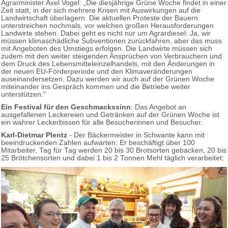
Agrarminister Axel Vogel: „Die diesjährige Grüne Woche findet in einer
Zeit statt, in der sich mehrere Krisen mit Auswirkungen auf die
Landwirtschaft überlagern. Die aktuellen Proteste der Bauern
unterstreichen nochmals, vor welchen großen Herausforderungen
Landwirte stehen. Dabei geht es nicht nur um Agrardiesel: Ja, wir
müssen klimaschädliche Subventionen zurückfahren, aber das muss
mit Angeboten des Umstiegs erfolgen. Die Landwirte müssen sich
zudem mit den weiter steigenden Ansprüchen von Verbrauchern und
dem Druck des Lebensmitteleinzelhandels, mit den Änderungen in
der neuen EU-Förderperiode und den Klimaveränderungen
auseinandersetzen. Dazu werden wir auch auf der Grünen Woche
miteinander ins Gespräch kommen und die Betriebe weiter
unterstützen.“
Ein Festival für den Geschmackssinn
: Das Angebot an
ausgefallenen Leckereien und Getränken auf der Grünen Woche ist
ein wahrer Leckerbissen für alle Besucherinnen und Besucher.
Karl-Dietmar Plentz
- Der Bäckermeister in Schwante kann mit
beeindruckenden Zahlen aufwarten: Er beschäftigt über 100
Mitarbeiter, Tag für Tag werden 20 bis 30 Brotsorten gebacken, 20 bis
25 Brötchensorten und dabei 1 bis 2 Tonnen Mehl täglich verarbeitet: