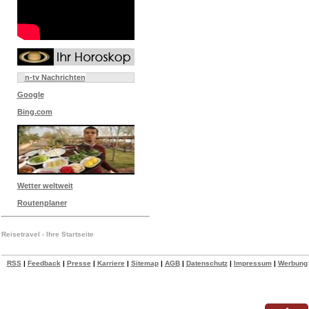
n-tv Nachrichten
Google
Bing.com
Wetter weltweit
Routenplaner
Reisetravel - Ihre Startseite
RSS
|
Feedback
|
Presse
|
Karriere
|
Sitemap
|
AGB
|
Datenschutz
|
Impressum
|
Werbung