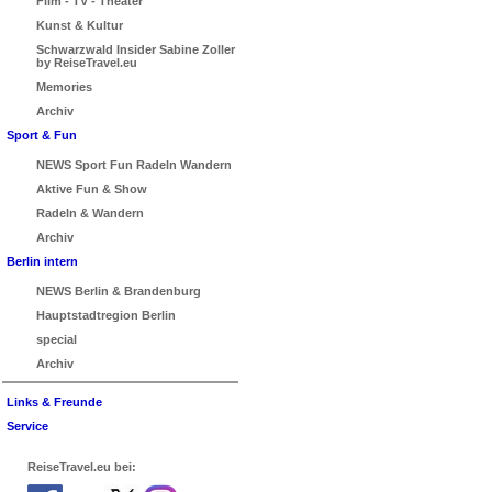
Film - TV - Theater
Kunst & Kultur
Schwarzwald Insider Sabine Zoller
by ReiseTravel.eu
Memories
Archiv
Sport & Fun
NEWS Sport Fun Radeln Wandern
Aktive Fun & Show
Radeln & Wandern
Archiv
Berlin intern
NEWS Berlin & Brandenburg
Hauptstadtregion Berlin
special
Archiv
Links & Freunde
Service
ReiseTravel.eu bei: