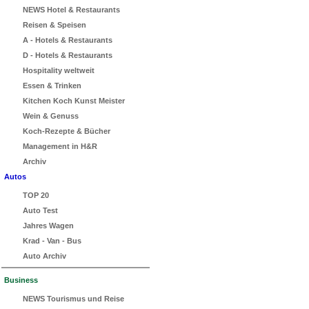
NEWS Hotel & Restaurants
Reisen & Speisen
A - Hotels & Restaurants
D - Hotels & Restaurants
Hospitality weltweit
Essen & Trinken
Kitchen Koch Kunst Meister
Wein & Genuss
Koch-Rezepte & Bücher
Management in H&R
Archiv
Autos
TOP 20
Auto Test
Jahres Wagen
Krad - Van - Bus
Auto Archiv
Business
NEWS Tourismus und Reise