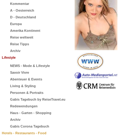
Kommentar
A - Oesterreich
D - Deutschland
Europa
Amerika Kontinent
Reise weltweit
Reise Tipps
Archiv
Lifestyle
NEWS - Mode & Lifestyle
Savoir Vivre
Abenteuer & Events
Living & Styling
Personen & Portraits
Gabis Tagebuch by ReiseTravel.eu
Redewendungen
Haus - Garten - Shopping
Archiv
Gabis Corona Tagebuch
Hotels - Restaurants - Food