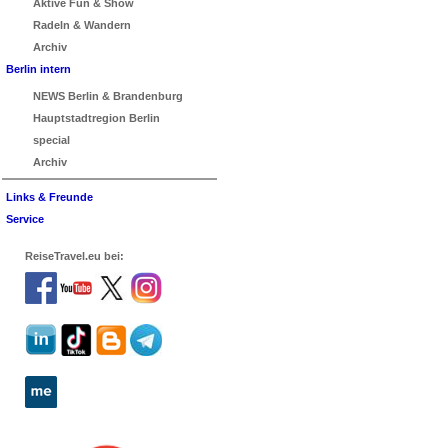
Aktive Fun & Show
Radeln & Wandern
Archiv
Berlin intern
NEWS Berlin & Brandenburg
Hauptstadtregion Berlin
special
Archiv
Links & Freunde
Service
ReiseTravel.eu bei: