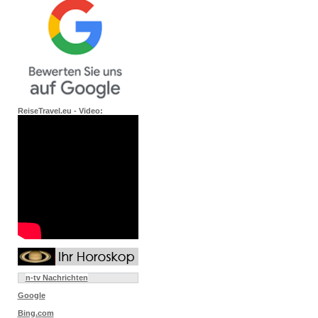
ReiseTravel.eu - Video:
n-tv Nachrichten
Google
Bing.com