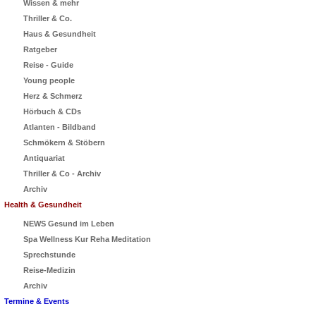
Wissen & mehr
Thriller & Co.
Haus & Gesundheit
Ratgeber
Reise - Guide
Young people
Herz & Schmerz
Hörbuch & CDs
Atlanten - Bildband
Schmökern & Stöbern
Antiquariat
Thriller & Co - Archiv
Archiv
Health & Gesundheit
NEWS Gesund im Leben
Spa Wellness Kur Reha Meditation
Sprechstunde
Reise-Medizin
Archiv
Termine & Events