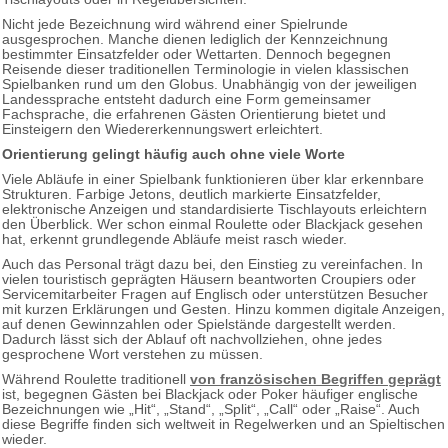
Nicht jede Bezeichnung wird während einer Spielrunde
ausgesprochen. Manche dienen lediglich der Kennzeichnung
bestimmter Einsatzfelder oder Wettarten. Dennoch begegnen
Reisende dieser traditionellen Terminologie in vielen klassischen
Spielbanken rund um den Globus. Unabhängig von der jeweiligen
Landessprache entsteht dadurch eine Form gemeinsamer
Fachsprache, die erfahrenen Gästen Orientierung bietet und
Einsteigern den Wiedererkennungswert erleichtert.
Orientierung gelingt häufig auch ohne viele Worte
Viele Abläufe in einer Spielbank funktionieren über klar erkennbare
Strukturen. Farbige Jetons, deutlich markierte Einsatzfelder,
elektronische Anzeigen und standardisierte Tischlayouts erleichtern
den Überblick. Wer schon einmal Roulette oder Blackjack gesehen
hat, erkennt grundlegende Abläufe meist rasch wieder.
Auch das Personal trägt dazu bei, den Einstieg zu vereinfachen. In
vielen touristisch geprägten Häusern beantworten Croupiers oder
Servicemitarbeiter Fragen auf Englisch oder unterstützen Besucher
mit kurzen Erklärungen und Gesten. Hinzu kommen digitale Anzeigen,
auf denen Gewinnzahlen oder Spielstände dargestellt werden.
Dadurch lässt sich der Ablauf oft nachvollziehen, ohne jedes
gesprochene Wort verstehen zu müssen.
Während Roulette traditionell
von französischen Begriffen geprägt
ist, begegnen Gästen bei Blackjack oder Poker häufiger englische
Bezeichnungen wie „Hit“, „Stand“, „Split“, „Call“ oder „Raise“. Auch
diese Begriffe finden sich weltweit in Regelwerken und an Spieltischen
wieder.