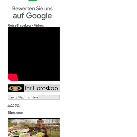
ReiseTravel.eu - Video:
n-tv Nachrichten
Google
Bing.com