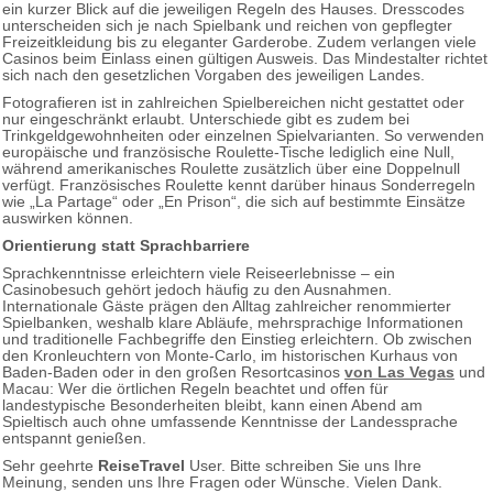
ein kurzer Blick auf die jeweiligen Regeln des Hauses. Dresscodes
unterscheiden sich je nach Spielbank und reichen von gepflegter
Freizeitkleidung bis zu eleganter Garderobe. Zudem verlangen viele
Casinos beim Einlass einen gültigen Ausweis. Das Mindestalter richtet
sich nach den gesetzlichen Vorgaben des jeweiligen Landes.
Fotografieren ist in zahlreichen Spielbereichen nicht gestattet oder
nur eingeschränkt erlaubt. Unterschiede gibt es zudem bei
Trinkgeldgewohnheiten oder einzelnen Spielvarianten. So verwenden
europäische und französische Roulette-Tische lediglich eine Null,
während amerikanisches Roulette zusätzlich über eine Doppelnull
verfügt. Französisches Roulette kennt darüber hinaus Sonderregeln
wie „La Partage“ oder „En Prison“, die sich auf bestimmte Einsätze
auswirken können.
Orientierung statt Sprachbarriere
Sprachkenntnisse erleichtern viele Reiseerlebnisse – ein
Casinobesuch gehört jedoch häufig zu den Ausnahmen.
Internationale Gäste prägen den Alltag zahlreicher renommierter
Spielbanken, weshalb klare Abläufe, mehrsprachige Informationen
und traditionelle Fachbegriffe den Einstieg erleichtern. Ob zwischen
den Kronleuchtern von Monte-Carlo, im historischen Kurhaus von
Baden-Baden oder in den großen Resortcasinos
von Las Vegas
und
Macau: Wer die örtlichen Regeln beachtet und offen für
landestypische Besonderheiten bleibt, kann einen Abend am
Spieltisch auch ohne umfassende Kenntnisse der Landessprache
entspannt genießen.
Sehr geehrte
ReiseTravel
User. Bitte schreiben Sie uns Ihre
Meinung, senden uns Ihre Fragen oder Wünsche. Vielen Dank.