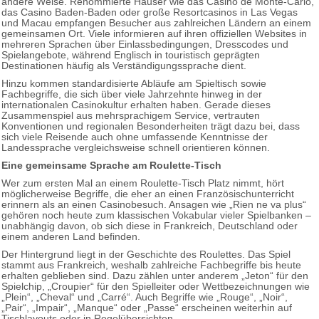
andere Weise. Renommierte Häuser wie das Casino de Monte-Carlo,
das Casino Baden-Baden oder große Resortcasinos in Las Vegas
und Macau empfangen Besucher aus zahlreichen Ländern an einem
gemeinsamen Ort. Viele informieren auf ihren offiziellen Websites in
mehreren Sprachen über Einlassbedingungen, Dresscodes und
Spielangebote, während Englisch in touristisch geprägten
Destinationen häufig als Verständigungssprache dient.
Hinzu kommen standardisierte Abläufe am Spieltisch sowie
Fachbegriffe, die sich über viele Jahrzehnte hinweg in der
internationalen Casinokultur erhalten haben. Gerade dieses
Zusammenspiel aus mehrsprachigem Service, vertrauten
Konventionen und regionalen Besonderheiten trägt dazu bei, dass
sich viele Reisende auch ohne umfassende Kenntnisse der
Landessprache vergleichsweise schnell orientieren können.
Eine gemeinsame Sprache am Roulette-Tisch
Wer zum ersten Mal an einem Roulette-Tisch Platz nimmt, hört
möglicherweise Begriffe, die eher an einen Französischunterricht
erinnern als an einen Casinobesuch. Ansagen wie „Rien ne va plus“
gehören noch heute zum klassischen Vokabular vieler Spielbanken –
unabhängig davon, ob sich diese in Frankreich, Deutschland oder
einem anderen Land befinden.
Der Hintergrund liegt in der Geschichte des Roulettes. Das Spiel
stammt aus Frankreich, weshalb zahlreiche Fachbegriffe bis heute
erhalten geblieben sind. Dazu zählen unter anderem „Jeton“ für den
Spielchip, „Croupier“ für den Spielleiter oder Wettbezeichnungen wie
„Plein“, „Cheval“ und „Carré“. Auch Begriffe wie „Rouge“, „Noir“,
„Pair“, „Impair“, „Manque“ oder „Passe“ erscheinen weiterhin auf
Tischlayouts oder in Regelübersichten.