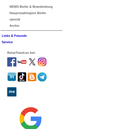
NEWS Berlin & Brandenburg
Hauptstadtregion Berlin
special
Archiv
Links & Freunde
Service
ReiseTravel.eu bei: