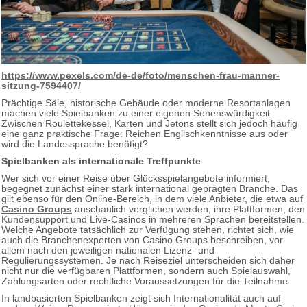
https://www.pexels.com/de-de/foto/menschen-frau-manner-
sitzung-7594407/
Prächtige Säle, historische Gebäude oder moderne Resortanlagen
machen viele Spielbanken zu einer eigenen Sehenswürdigkeit.
Zwischen Roulettekessel, Karten und Jetons stellt sich jedoch häufig
eine ganz praktische Frage: Reichen Englischkenntnisse aus oder
wird die Landessprache benötigt?
Spielbanken als internationale Treffpunkte
Wer sich vor einer Reise über Glücksspielangebote informiert,
begegnet zunächst einer stark international geprägten Branche. Das
gilt ebenso für den Online-Bereich, in dem viele Anbieter, die etwa auf
Casino Groups
anschaulich verglichen werden, ihre Plattformen, den
Kundensupport und Live-Casinos in mehreren Sprachen bereitstellen.
Welche Angebote tatsächlich zur Verfügung stehen, richtet sich, wie
auch die Branchenexperten von Casino Groups beschreiben, vor
allem nach den jeweiligen nationalen Lizenz- und
Regulierungssystemen. Je nach Reiseziel unterscheiden sich daher
nicht nur die verfügbaren Plattformen, sondern auch Spielauswahl,
Zahlungsarten oder rechtliche Voraussetzungen für die Teilnahme.
In landbasierten Spielbanken zeigt sich Internationalität auch auf