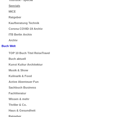
Specials
MICE
Ratgeber
Kaufberatung Technik
Corona COVID-19 Archiv
ITB Berlin Archiv
Archiv
Buch Welt
TOP 10 Buch Titel ReiseTravel
Buch aktuell
Kunst Kultur Architektur
Musik & Show
Kulinarik & Food
Active Abenteuer Fun
Sachbuch Business
Fachliteratur
Wissen & mehr
Thriller & Co.
Haus & Gesundheit
Ratgeber