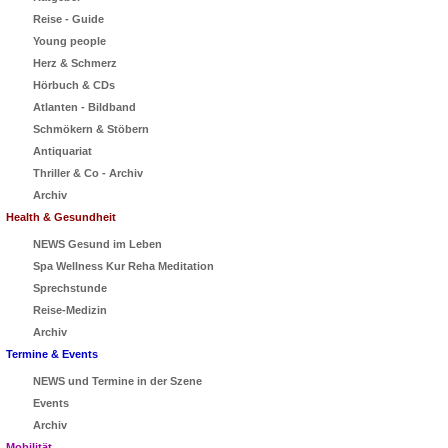
Reise - Guide
Young people
Herz & Schmerz
Hörbuch & CDs
Atlanten - Bildband
Schmökern & Stöbern
Antiquariat
Thriller & Co - Archiv
Archiv
Health & Gesundheit
NEWS Gesund im Leben
Spa Wellness Kur Reha Meditation
Sprechstunde
Reise-Medizin
Archiv
Termine & Events
NEWS und Termine in der Szene
Events
Archiv
Mobilität