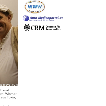
Travel
tel Wismar,
 aus Tokio,