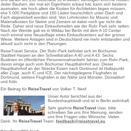
Jeder Bauherr, der mal ein Eigenheim erbaut hat, kann sich bestens
ausmalen, wie hoch allein die Kosten für Architekten liegen müssen,
ehe 5.000 Parkplätze und 150 Läden baurechtlich unter Dach und
Fach abgewickelt worden sind. Von Lohnkosten für Maurer und
Materialkosten für Steine und Zement ist dabei noch gar nicht die
Rede. Daher sind neue Einkaufsmeilen wie der Ruhr Park sehr selten.
Nach der Wende gab es in Wildau bei Berlin mit dem A 10 Center
noch einmal eine Neuauflage eines Einkaufscenters auf der grünen
Wiese. Weitere Anlagen sind in Deutschland nie mehr entstanden und
aktuell auch nicht in den Planungen.
ReiseTravel Service: Der Ruhr-Park befindet sich im Bochumer
Stadtteil Harpen an den Schnellstraßen A 40 und A 43. Sechs
Buslinien im öffentlichen Personennahverkehr fahren zum Ruhr-Park,
davon einige auch vom Bochumer Hauptbahnhof aus. Dieser
Hauptbahnhof an der Strecke Essen nach Dortmund ist Haltepunkt
aller Züge, auch IC und ICE. Der nächstgelegene Flughafen ist
Dortmund, weitere Flughäfen in der Nähe sind Münster, Düsseldorf
und Köln.
Ein Beitrag für
ReiseTravel
von Volker T. Neef.
Unser Autor berichtet aus der
Bundeshauptstadt und ist in Berlin wohnhaft.
Sehr geehrte
ReiseTravel
User, bitte
schreiben Sie uns Ihre Meinung, senden
uns Ihre Fragen oder Wünsche. Vielen
Dank. Ihr
ReiseTravel
Team:
feedback@reisetravel.eu