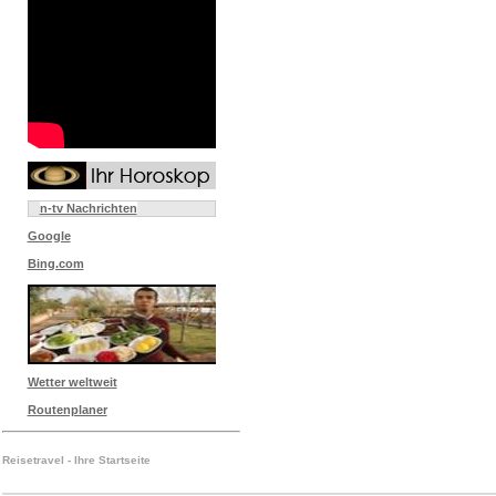
n-tv Nachrichten
Google
Bing.com
Wetter weltweit
Routenplaner
Reisetravel - Ihre Startseite