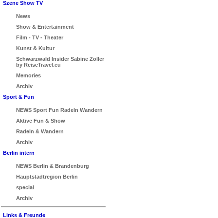
Szene Show TV
News
Show & Entertainment
Film - TV - Theater
Kunst & Kultur
Schwarzwald Insider Sabine Zoller
by ReiseTravel.eu
Memories
Archiv
Sport & Fun
NEWS Sport Fun Radeln Wandern
Aktive Fun & Show
Radeln & Wandern
Archiv
Berlin intern
NEWS Berlin & Brandenburg
Hauptstadtregion Berlin
special
Archiv
Links & Freunde