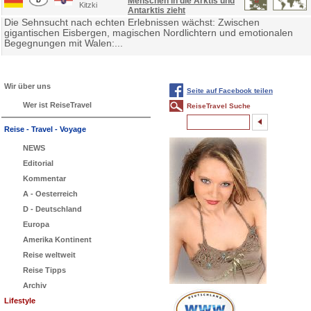
Menschen in die Arktis und
Kitzki
Antarktis zieht
Die Sehnsucht nach echten Erlebnissen wächst: Zwischen
gigantischen Eisbergen, magischen Nordlichtern und emotionalen
Begegnungen mit Walen:...
Wir über uns
Seite auf Facebook teilen
Wer ist ReiseTravel
ReiseTravel Suche
Reise - Travel - Voyage
NEWS
Editorial
Kommentar
A - Oesterreich
D - Deutschland
Europa
Amerika Kontinent
Reise weltweit
Reise Tipps
Archiv
Lifestyle