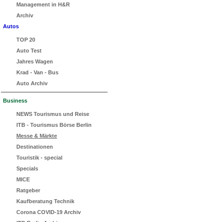
Management in H&R
Archiv
Autos
TOP 20
Auto Test
Jahres Wagen
Krad - Van - Bus
Auto Archiv
Business
NEWS Tourismus und Reise
ITB - Tourismus Börse Berlin
Messe & Märkte
Destinationen
Touristik - special
Specials
MICE
Ratgeber
Kaufberatung Technik
Corona COVID-19 Archiv