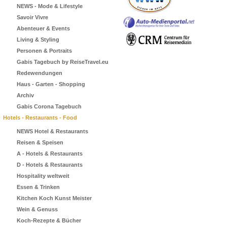
NEWS - Mode & Lifestyle
Savoir Vivre
Abenteuer & Events
Living & Styling
Personen & Portraits
Gabis Tagebuch by ReiseTravel.eu
Redewendungen
Haus - Garten - Shopping
Archiv
Gabis Corona Tagebuch
Hotels - Restaurants - Food
NEWS Hotel & Restaurants
Reisen & Speisen
A - Hotels & Restaurants
D - Hotels & Restaurants
Hospitality weltweit
Essen & Trinken
Kitchen Koch Kunst Meister
Wein & Genuss
Koch-Rezepte & Bücher