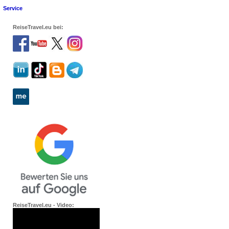
Service
ReiseTravel.eu bei:
ReiseTravel.eu - Video: