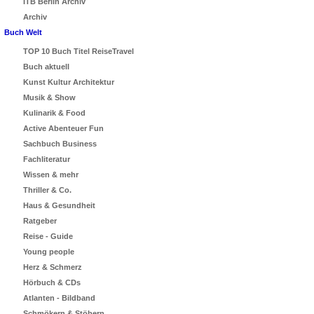
ITB Berlin Archiv
Archiv
Buch Welt
TOP 10 Buch Titel ReiseTravel
Buch aktuell
Kunst Kultur Architektur
Musik & Show
Kulinarik & Food
Active Abenteuer Fun
Sachbuch Business
Fachliteratur
Wissen & mehr
Thriller & Co.
Haus & Gesundheit
Ratgeber
Reise - Guide
Young people
Herz & Schmerz
Hörbuch & CDs
Atlanten - Bildband
Schmökern & Stöbern