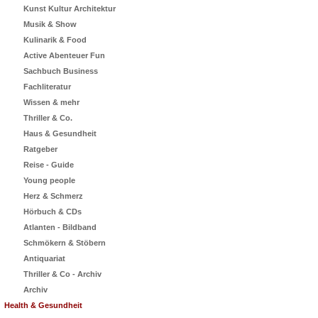
Kunst Kultur Architektur
Musik & Show
Kulinarik & Food
Active Abenteuer Fun
Sachbuch Business
Fachliteratur
Wissen & mehr
Thriller & Co.
Haus & Gesundheit
Ratgeber
Reise - Guide
Young people
Herz & Schmerz
Hörbuch & CDs
Atlanten - Bildband
Schmökern & Stöbern
Antiquariat
Thriller & Co - Archiv
Archiv
Health & Gesundheit