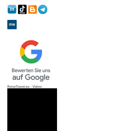
ReiseTravel.eu - Video: