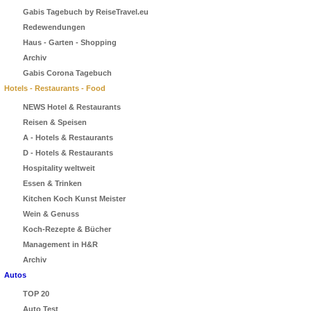
Gabis Tagebuch by ReiseTravel.eu
Redewendungen
Haus - Garten - Shopping
Archiv
Gabis Corona Tagebuch
Hotels - Restaurants - Food
NEWS Hotel & Restaurants
Reisen & Speisen
A - Hotels & Restaurants
D - Hotels & Restaurants
Hospitality weltweit
Essen & Trinken
Kitchen Koch Kunst Meister
Wein & Genuss
Koch-Rezepte & Bücher
Management in H&R
Archiv
Autos
TOP 20
Auto Test