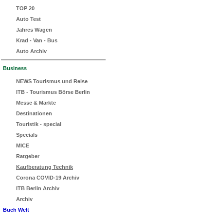
TOP 20
Auto Test
Jahres Wagen
Krad - Van - Bus
Auto Archiv
Business
NEWS Tourismus und Reise
ITB - Tourismus Börse Berlin
Messe & Märkte
Destinationen
Touristik - special
Specials
MICE
Ratgeber
Kaufberatung Technik
Corona COVID-19 Archiv
ITB Berlin Archiv
Archiv
Buch Welt