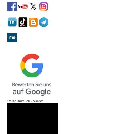
ReiseTravel.eu - Video: