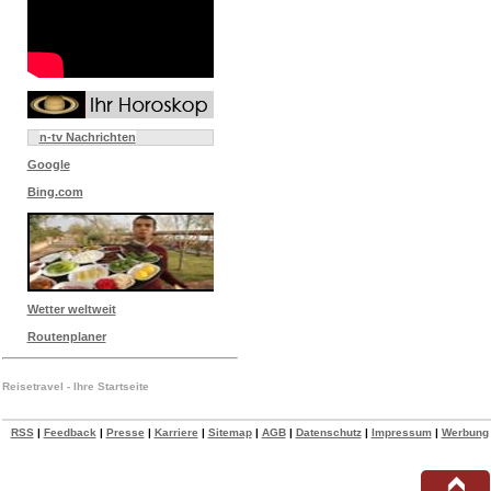
n-tv Nachrichten
Google
Bing.com
Wetter weltweit
Routenplaner
Reisetravel - Ihre Startseite
RSS
|
Feedback
|
Presse
|
Karriere
|
Sitemap
|
AGB
|
Datenschutz
|
Impressum
|
Werbung