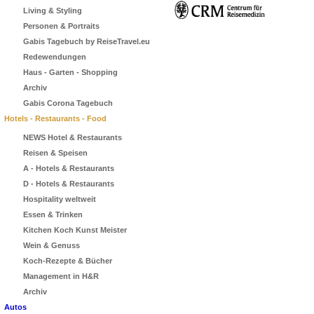
Living & Styling
Personen & Portraits
Gabis Tagebuch by ReiseTravel.eu
Redewendungen
Haus - Garten - Shopping
Archiv
Gabis Corona Tagebuch
Hotels - Restaurants - Food
NEWS Hotel & Restaurants
Reisen & Speisen
A - Hotels & Restaurants
D - Hotels & Restaurants
Hospitality weltweit
Essen & Trinken
Kitchen Koch Kunst Meister
Wein & Genuss
Koch-Rezepte & Bücher
Management in H&R
Archiv
Autos