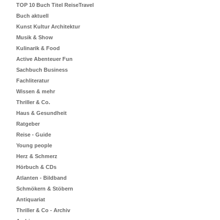
TOP 10 Buch Titel ReiseTravel
Buch aktuell
Kunst Kultur Architektur
Musik & Show
Kulinarik & Food
Active Abenteuer Fun
Sachbuch Business
Fachliteratur
Wissen & mehr
Thriller & Co.
Haus & Gesundheit
Ratgeber
Reise - Guide
Young people
Herz & Schmerz
Hörbuch & CDs
Atlanten - Bildband
Schmökern & Stöbern
Antiquariat
Thriller & Co - Archiv