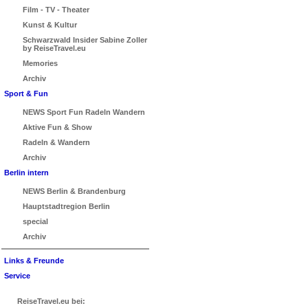
Film - TV - Theater
Kunst & Kultur
Schwarzwald Insider Sabine Zoller
by ReiseTravel.eu
Memories
Archiv
Sport & Fun
NEWS Sport Fun Radeln Wandern
Aktive Fun & Show
Radeln & Wandern
Archiv
Berlin intern
NEWS Berlin & Brandenburg
Hauptstadtregion Berlin
special
Archiv
Links & Freunde
Service
ReiseTravel.eu bei: