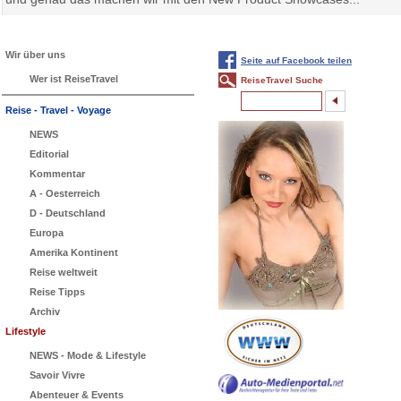
Wir über uns
Seite auf Facebook teilen
Wer ist ReiseTravel
ReiseTravel Suche
Reise - Travel - Voyage
NEWS
Editorial
Kommentar
A - Oesterreich
D - Deutschland
Europa
Amerika Kontinent
Reise weltweit
Reise Tipps
Archiv
Lifestyle
NEWS - Mode & Lifestyle
Savoir Vivre
Abenteuer & Events