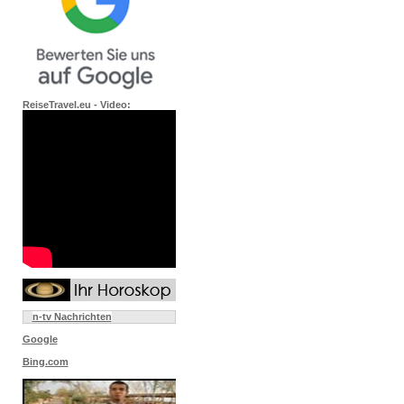
ReiseTravel.eu - Video:
n-tv Nachrichten
Google
Bing.com