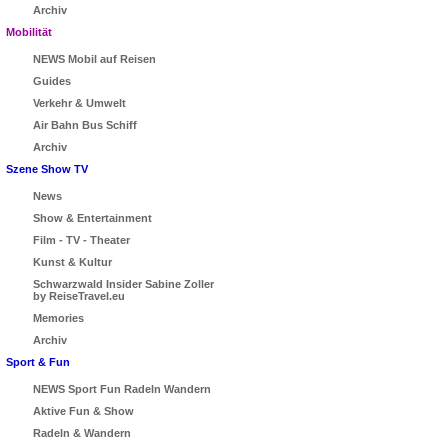
Archiv
Mobilität
NEWS Mobil auf Reisen
Guides
Verkehr & Umwelt
Air Bahn Bus Schiff
Archiv
Szene Show TV
News
Show & Entertainment
Film - TV - Theater
Kunst & Kultur
Schwarzwald Insider Sabine Zoller
by ReiseTravel.eu
Memories
Archiv
Sport & Fun
NEWS Sport Fun Radeln Wandern
Aktive Fun & Show
Radeln & Wandern