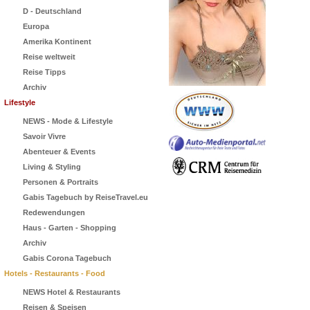
D - Deutschland
Europa
Amerika Kontinent
Reise weltweit
Reise Tipps
Archiv
Lifestyle
NEWS - Mode & Lifestyle
Savoir Vivre
Abenteuer & Events
Living & Styling
Personen & Portraits
Gabis Tagebuch by ReiseTravel.eu
Redewendungen
Haus - Garten - Shopping
Archiv
Gabis Corona Tagebuch
Hotels - Restaurants - Food
NEWS Hotel & Restaurants
Reisen & Speisen