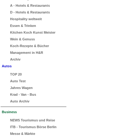
A - Hotels & Restaurants
D - Hotels & Restaurants
Hospitality weltweit
Essen & Trinken
Kitchen Koch Kunst Meister
Wein & Genuss
Koch-Rezepte & Bücher
Management in H&R
Archiv
Autos
TOP 20
Auto Test
Jahres Wagen
Krad - Van - Bus
Auto Archiv
Business
NEWS Tourismus und Reise
ITB - Tourismus Börse Berlin
Messe & Märkte