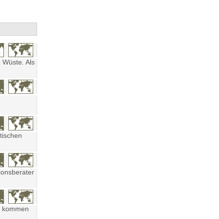
 Wüste. Als
tischen
ionsberater
ten kommen