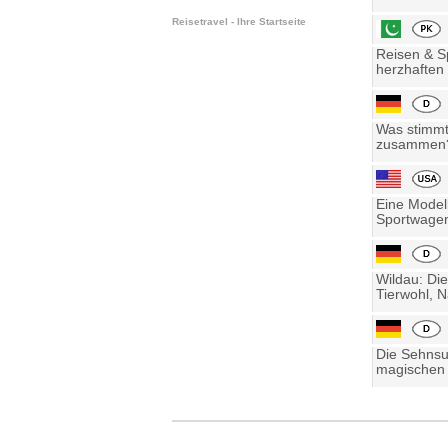
Reisetravel - Ihre Startseite
Reisen & Sp
herzhaften 
Was stimmt 
zusammen? 
Eine Model
Sportwagen
Wildau: Die
Tierwohl, N
Die Sehnsu
magischen 