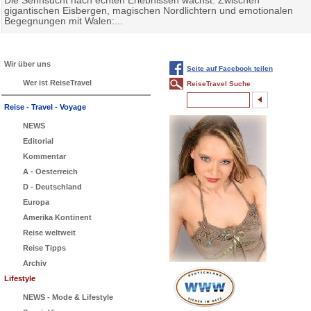
Die Sehnsucht nach echten Erlebnissen wächst: Zwischen
gigantischen Eisbergen, magischen Nordlichtern und emotionalen
Begegnungen mit Walen:...
Wir über uns
Seite auf Facebook teilen
Wer ist ReiseTravel
ReiseTravel Suche
Reise - Travel - Voyage
NEWS
Editorial
Kommentar
A - Oesterreich
D - Deutschland
Europa
Amerika Kontinent
Reise weltweit
Reise Tipps
Archiv
Lifestyle
NEWS - Mode & Lifestyle