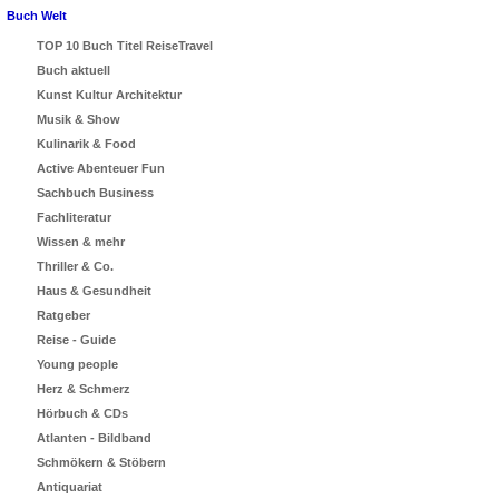
Buch Welt
TOP 10 Buch Titel ReiseTravel
Buch aktuell
Kunst Kultur Architektur
Musik & Show
Kulinarik & Food
Active Abenteuer Fun
Sachbuch Business
Fachliteratur
Wissen & mehr
Thriller & Co.
Haus & Gesundheit
Ratgeber
Reise - Guide
Young people
Herz & Schmerz
Hörbuch & CDs
Atlanten - Bildband
Schmökern & Stöbern
Antiquariat