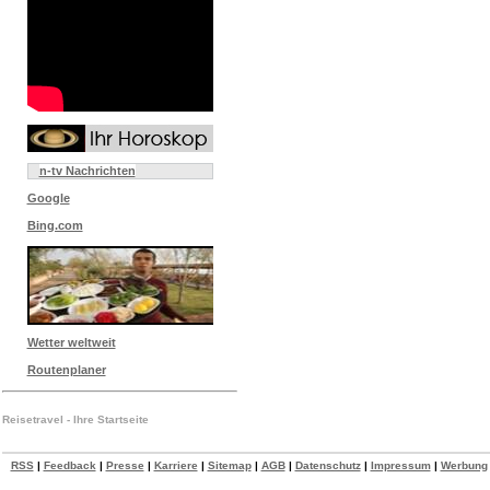
n-tv Nachrichten
Google
Bing.com
Wetter weltweit
Routenplaner
Reisetravel - Ihre Startseite
RSS
|
Feedback
|
Presse
|
Karriere
|
Sitemap
|
AGB
|
Datenschutz
|
Impressum
|
Werbung