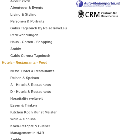
Savoir Vivre
Abenteuer & Events
Living & Styling
Personen & Portraits
Gabis Tagebuch by ReiseTravel.eu
Redewendungen
Haus - Garten - Shopping
Archiv
Gabis Corona Tagebuch
Hotels - Restaurants - Food
NEWS Hotel & Restaurants
Reisen & Speisen
A - Hotels & Restaurants
D - Hotels & Restaurants
Hospitality weltweit
Essen & Trinken
Kitchen Koch Kunst Meister
Wein & Genuss
Koch-Rezepte & Bücher
Management in H&R
Archiv