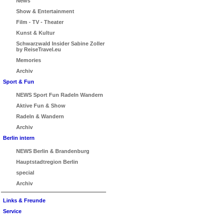
News
Show & Entertainment
Film - TV - Theater
Kunst & Kultur
Schwarzwald Insider Sabine Zoller
by ReiseTravel.eu
Memories
Archiv
Sport & Fun
NEWS Sport Fun Radeln Wandern
Aktive Fun & Show
Radeln & Wandern
Archiv
Berlin intern
NEWS Berlin & Brandenburg
Hauptstadtregion Berlin
special
Archiv
Links & Freunde
Service