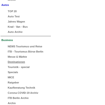
Autos
TOP 20
Auto Test
Jahres Wagen
Krad - Van - Bus
Auto Archiv
Business
NEWS Tourismus und Reise
ITB - Tourismus Börse Berlin
Messe & Märkte
Destinationen
Touristik - special
Specials
MICE
Ratgeber
Kaufberatung Technik
Corona COVID-19 Archiv
ITB Berlin Archiv
Archiv