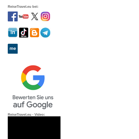
ReiseTravel.eu bei:
ReiseTravel.eu - Video: