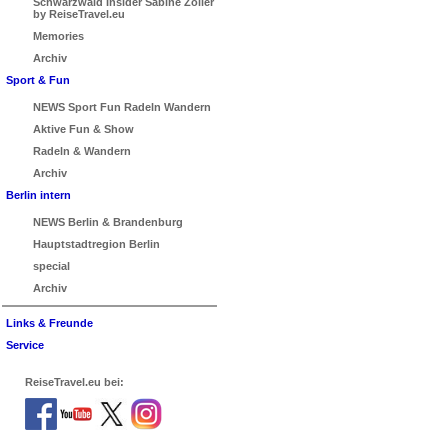
Schwarzwald Insider Sabine Zoller
by ReiseTravel.eu
Memories
Archiv
Sport & Fun
NEWS Sport Fun Radeln Wandern
Aktive Fun & Show
Radeln & Wandern
Archiv
Berlin intern
NEWS Berlin & Brandenburg
Hauptstadtregion Berlin
special
Archiv
Links & Freunde
Service
ReiseTravel.eu bei: