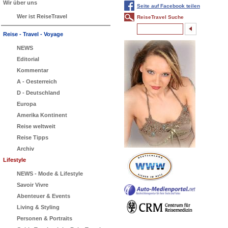
Wir über uns
Seite auf Facebook teilen
Wer ist ReiseTravel
ReiseTravel Suche
Reise - Travel - Voyage
NEWS
Editorial
Kommentar
A - Oesterreich
D - Deutschland
Europa
Amerika Kontinent
Reise weltweit
Reise Tipps
Archiv
Lifestyle
NEWS - Mode & Lifestyle
Savoir Vivre
Abenteuer & Events
Living & Styling
Personen & Portraits