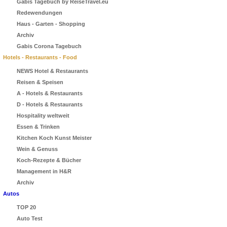
Gabis Tagebuch by ReiseTravel.eu
Redewendungen
Haus - Garten - Shopping
Archiv
Gabis Corona Tagebuch
Hotels - Restaurants - Food
NEWS Hotel & Restaurants
Reisen & Speisen
A - Hotels & Restaurants
D - Hotels & Restaurants
Hospitality weltweit
Essen & Trinken
Kitchen Koch Kunst Meister
Wein & Genuss
Koch-Rezepte & Bücher
Management in H&R
Archiv
Autos
TOP 20
Auto Test