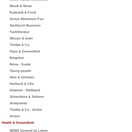
Musik & Show
Kulinarik & Food
Active Abenteuer Fun
Sachbuch Business
Fachliteratur
Wissen & mehr
Thriller & Co.
Haus & Gesundheit
Ratgeber
Reise - Guide
Young people
Herz & Schmerz
Hörbuch & CDs
Atlanten - Bildband
Schmökern & Stöbern
Antiquariat
Thriller & Co - Archiv
Archiv
Health & Gesundheit
NEWS Gesund im Leben