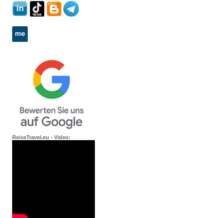
ReiseTravel.eu - Video: