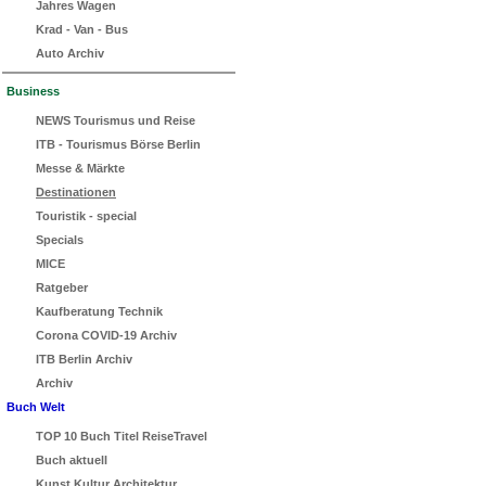
Jahres Wagen
Krad - Van - Bus
Auto Archiv
Business
NEWS Tourismus und Reise
ITB - Tourismus Börse Berlin
Messe & Märkte
Destinationen
Touristik - special
Specials
MICE
Ratgeber
Kaufberatung Technik
Corona COVID-19 Archiv
ITB Berlin Archiv
Archiv
Buch Welt
TOP 10 Buch Titel ReiseTravel
Buch aktuell
Kunst Kultur Architektur