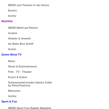
NEWS und Termine in der Szene
Events
Archiv
Mobilität
NEWS Mobil auf Reisen
Guides
Verkehr & Umwelt
Air Bahn Bus Schiff
Archiv
Szene Show TV
News
Show & Entertainment
Film - TV - Theater
Kunst & Kultur
Schwarzwald Insider Sabine Zoller
by ReiseTravel.eu
Memories
Archiv
Sport & Fun
NEWS Sport Fun Radeln Wandern