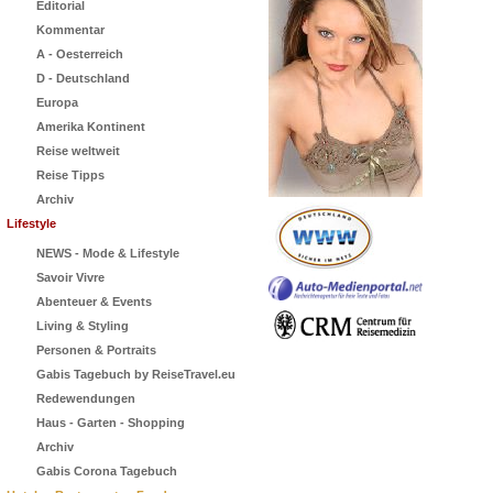
Editorial
Kommentar
A - Oesterreich
D - Deutschland
Europa
Amerika Kontinent
Reise weltweit
Reise Tipps
Archiv
Lifestyle
NEWS - Mode & Lifestyle
Savoir Vivre
Abenteuer & Events
Living & Styling
Personen & Portraits
Gabis Tagebuch by ReiseTravel.eu
Redewendungen
Haus - Garten - Shopping
Archiv
Gabis Corona Tagebuch