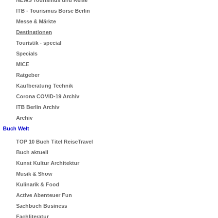
NEWS Tourismus und Reise
ITB - Tourismus Börse Berlin
Messe & Märkte
Destinationen
Touristik - special
Specials
MICE
Ratgeber
Kaufberatung Technik
Corona COVID-19 Archiv
ITB Berlin Archiv
Archiv
Buch Welt
TOP 10 Buch Titel ReiseTravel
Buch aktuell
Kunst Kultur Architektur
Musik & Show
Kulinarik & Food
Active Abenteuer Fun
Sachbuch Business
Fachliteratur