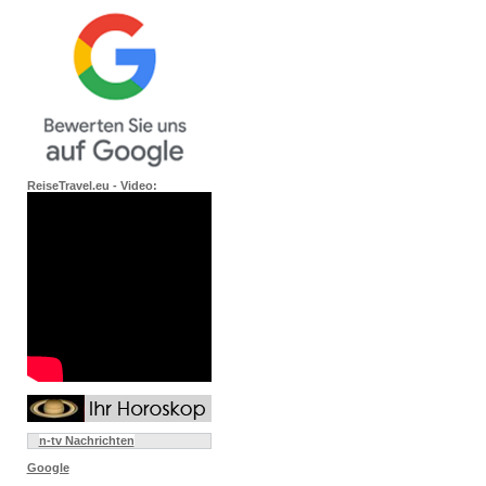
ReiseTravel.eu - Video:
n-tv Nachrichten
Google