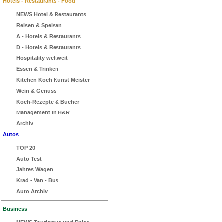
Hotels - Restaurants - Food
NEWS Hotel & Restaurants
Reisen & Speisen
A - Hotels & Restaurants
D - Hotels & Restaurants
Hospitality weltweit
Essen & Trinken
Kitchen Koch Kunst Meister
Wein & Genuss
Koch-Rezepte & Bücher
Management in H&R
Archiv
Autos
TOP 20
Auto Test
Jahres Wagen
Krad - Van - Bus
Auto Archiv
Business