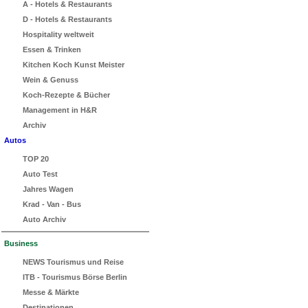
A - Hotels & Restaurants
D - Hotels & Restaurants
Hospitality weltweit
Essen & Trinken
Kitchen Koch Kunst Meister
Wein & Genuss
Koch-Rezepte & Bücher
Management in H&R
Archiv
Autos
TOP 20
Auto Test
Jahres Wagen
Krad - Van - Bus
Auto Archiv
Business
NEWS Tourismus und Reise
ITB - Tourismus Börse Berlin
Messe & Märkte
Destinationen