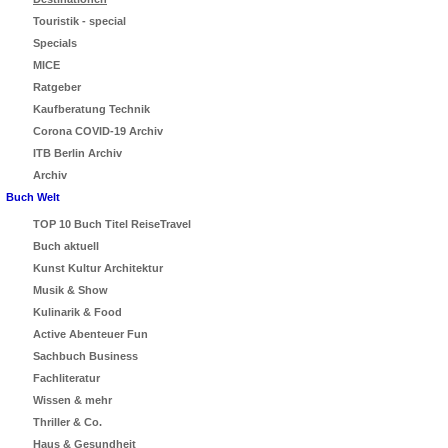
Touristik - special
Specials
MICE
Ratgeber
Kaufberatung Technik
Corona COVID-19 Archiv
ITB Berlin Archiv
Archiv
Buch Welt
TOP 10 Buch Titel ReiseTravel
Buch aktuell
Kunst Kultur Architektur
Musik & Show
Kulinarik & Food
Active Abenteuer Fun
Sachbuch Business
Fachliteratur
Wissen & mehr
Thriller & Co.
Haus & Gesundheit