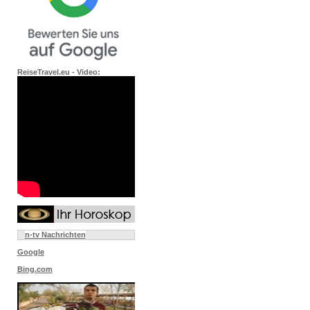
ReiseTravel.eu - Video:
n-tv Nachrichten
Google
Bing.com