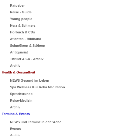
Ratgeber
Reise - Guide
Young people
Herz & Schmerz
Hörbuch & CDs
Atlanten - Bildband
Schmökern & Stöbern
Antiquariat
Thriller & Co - Archiv
Archiv
Health & Gesundheit
NEWS Gesund im Leben
Spa Wellness Kur Reha Meditation
Sprechstunde
Reise-Medizin
Archiv
Termine & Events
NEWS und Termine in der Szene
Events
Archiv