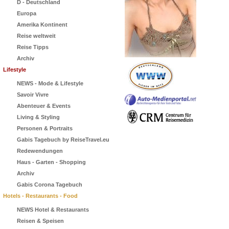
D - Deutschland
Europa
Amerika Kontinent
Reise weltweit
Reise Tipps
Archiv
Lifestyle
NEWS - Mode & Lifestyle
Savoir Vivre
Abenteuer & Events
Living & Styling
Personen & Portraits
Gabis Tagebuch by ReiseTravel.eu
Redewendungen
Haus - Garten - Shopping
Archiv
Gabis Corona Tagebuch
Hotels - Restaurants - Food
NEWS Hotel & Restaurants
Reisen & Speisen