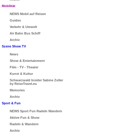
Mobilität
NEWS Mobil auf Reisen
Guides
Verkehr & Umwelt
Air Bahn Bus Schiff
Archiv
Szene Show TV
News
Show & Entertainment
Film - TV - Theater
Kunst & Kultur
Schwarzwald Insider Sabine Zoller
by ReiseTravel.eu
Memories
Archiv
Sport & Fun
NEWS Sport Fun Radeln Wandern
Aktive Fun & Show
Radeln & Wandern
Archiv