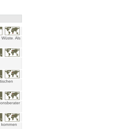
 Wüste. Als
tischen
ionsberater
ten kommen