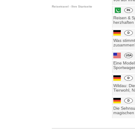
Reisetravel - Ihre Startseite
Reisen & Sp
herzhaften 
Was stimmt 
zusammen? 
Eine Model
Sportwagen
Wildau: Die
Tierwohl, N
Die Sehnsu
magischen 