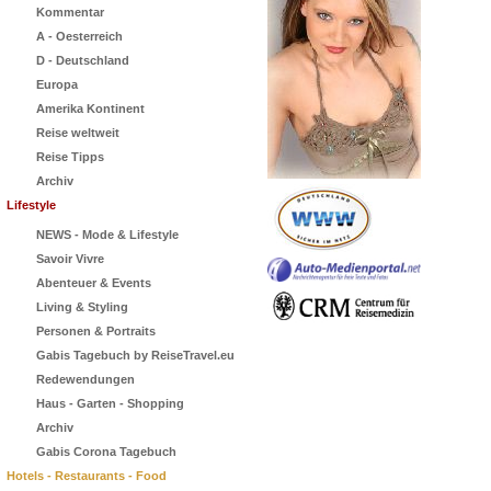
Kommentar
A - Oesterreich
D - Deutschland
Europa
Amerika Kontinent
Reise weltweit
Reise Tipps
Archiv
Lifestyle
NEWS - Mode & Lifestyle
Savoir Vivre
Abenteuer & Events
Living & Styling
Personen & Portraits
Gabis Tagebuch by ReiseTravel.eu
Redewendungen
Haus - Garten - Shopping
Archiv
Gabis Corona Tagebuch
Hotels - Restaurants - Food