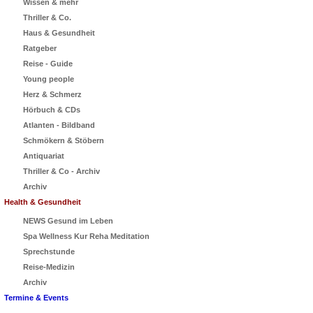
Wissen & mehr
Thriller & Co.
Haus & Gesundheit
Ratgeber
Reise - Guide
Young people
Herz & Schmerz
Hörbuch & CDs
Atlanten - Bildband
Schmökern & Stöbern
Antiquariat
Thriller & Co - Archiv
Archiv
Health & Gesundheit
NEWS Gesund im Leben
Spa Wellness Kur Reha Meditation
Sprechstunde
Reise-Medizin
Archiv
Termine & Events