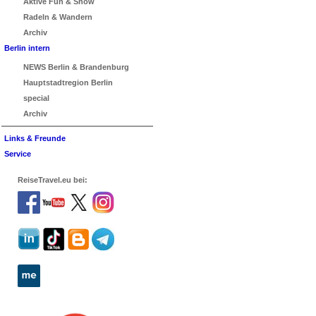
Aktive Fun & Show
Radeln & Wandern
Archiv
Berlin intern
NEWS Berlin & Brandenburg
Hauptstadtregion Berlin
special
Archiv
Links & Freunde
Service
ReiseTravel.eu bei: