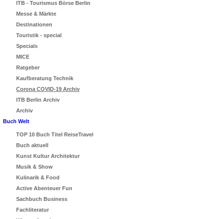
ITB - Tourismus Börse Berlin
Messe & Märkte
Destinationen
Touristik - special
Specials
MICE
Ratgeber
Kaufberatung Technik
Corona COVID-19 Archiv
ITB Berlin Archiv
Archiv
Buch Welt
TOP 10 Buch Titel ReiseTravel
Buch aktuell
Kunst Kultur Architektur
Musik & Show
Kulinarik & Food
Active Abenteuer Fun
Sachbuch Business
Fachliteratur