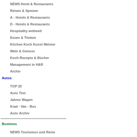
NEWS Hotel & Restaurants
Reisen & Speisen
A - Hotels & Restaurants
D - Hotels & Restaurants
Hospitality weltweit
Essen & Trinken
Kitchen Koch Kunst Meister
Wein & Genuss
Koch-Rezepte & Bücher
Management in H&R
Archiv
Autos
TOP 20
Auto Test
Jahres Wagen
Krad - Van - Bus
Auto Archiv
Business
NEWS Tourismus und Reise