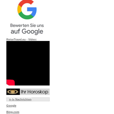
ReiseTravel.eu - Video:
n-tv Nachrichten
Google
Bing.com