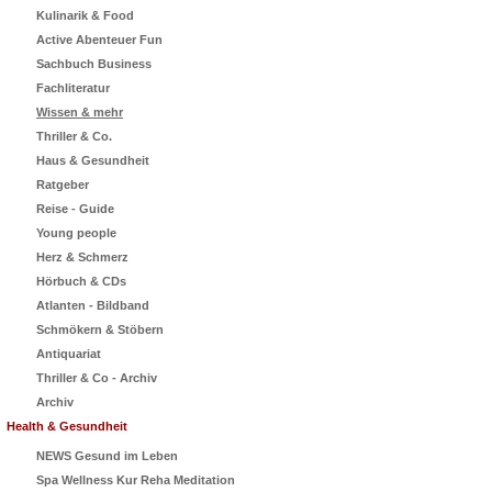
Kulinarik & Food
Active Abenteuer Fun
Sachbuch Business
Fachliteratur
Wissen & mehr
Thriller & Co.
Haus & Gesundheit
Ratgeber
Reise - Guide
Young people
Herz & Schmerz
Hörbuch & CDs
Atlanten - Bildband
Schmökern & Stöbern
Antiquariat
Thriller & Co - Archiv
Archiv
Health & Gesundheit
NEWS Gesund im Leben
Spa Wellness Kur Reha Meditation