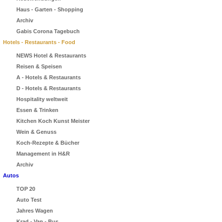
Haus - Garten - Shopping
Archiv
Gabis Corona Tagebuch
Hotels - Restaurants - Food
NEWS Hotel & Restaurants
Reisen & Speisen
A - Hotels & Restaurants
D - Hotels & Restaurants
Hospitality weltweit
Essen & Trinken
Kitchen Koch Kunst Meister
Wein & Genuss
Koch-Rezepte & Bücher
Management in H&R
Archiv
Autos
TOP 20
Auto Test
Jahres Wagen
Krad - Van - Bus