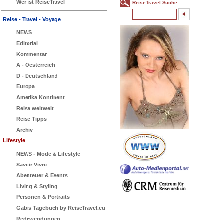
Wer ist ReiseTravel
ReiseTravel Suche
Reise - Travel - Voyage
NEWS
Editorial
Kommentar
A - Oesterreich
D - Deutschland
Europa
Amerika Kontinent
Reise weltweit
Reise Tipps
Archiv
Lifestyle
NEWS - Mode & Lifestyle
Savoir Vivre
Abenteuer & Events
Living & Styling
Personen & Portraits
Gabis Tagebuch by ReiseTravel.eu
Redewendungen