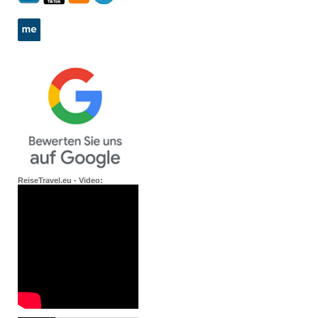
ReiseTravel.eu - Video: