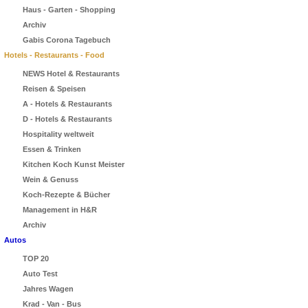
Haus - Garten - Shopping
Archiv
Gabis Corona Tagebuch
Hotels - Restaurants - Food
NEWS Hotel & Restaurants
Reisen & Speisen
A - Hotels & Restaurants
D - Hotels & Restaurants
Hospitality weltweit
Essen & Trinken
Kitchen Koch Kunst Meister
Wein & Genuss
Koch-Rezepte & Bücher
Management in H&R
Archiv
Autos
TOP 20
Auto Test
Jahres Wagen
Krad - Van - Bus