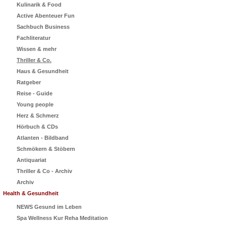
Kulinarik & Food
Active Abenteuer Fun
Sachbuch Business
Fachliteratur
Wissen & mehr
Thriller & Co.
Haus & Gesundheit
Ratgeber
Reise - Guide
Young people
Herz & Schmerz
Hörbuch & CDs
Atlanten - Bildband
Schmökern & Stöbern
Antiquariat
Thriller & Co - Archiv
Archiv
Health & Gesundheit
NEWS Gesund im Leben
Spa Wellness Kur Reha Meditation