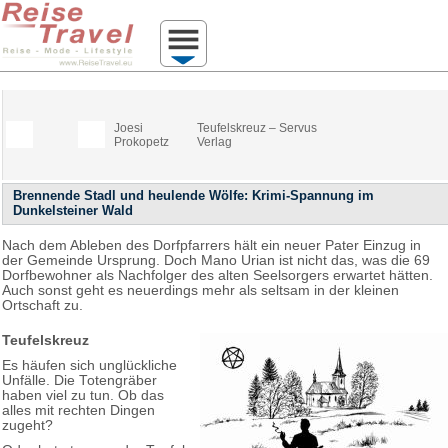
Joesi
Teufelskreuz – Servus
Prokopetz
Verlag
Brennende Stadl und heulende Wölfe: Krimi-Spannung im
Dunkelsteiner Wald
Nach dem Ableben des Dorfpfarrers hält ein neuer Pater Einzug in
der Gemeinde Ursprung. Doch Mano Urian ist nicht das, was die 69
Dorfbewohner als Nachfolger des alten Seelsorgers erwartet hätten.
Auch sonst geht es neuerdings mehr als seltsam in der kleinen
Ortschaft zu.
Teufelskreuz
Es häufen sich unglückliche
Unfälle. Die Totengräber
haben viel zu tun. Ob das
alles mit rechten Dingen
zugeht?