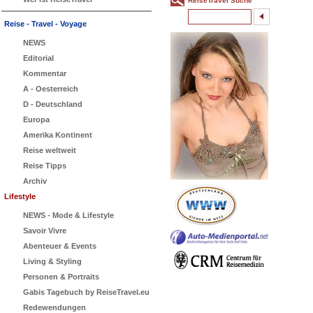
ReiseTravel Suche
Reise - Travel - Voyage
NEWS
Editorial
Kommentar
A - Oesterreich
D - Deutschland
Europa
Amerika Kontinent
Reise weltweit
Reise Tipps
Archiv
Lifestyle
NEWS - Mode & Lifestyle
Savoir Vivre
Abenteuer & Events
Living & Styling
Personen & Portraits
Gabis Tagebuch by ReiseTravel.eu
Redewendungen