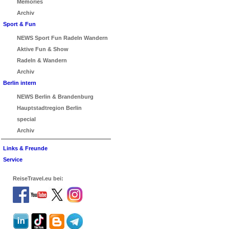
Memories
Archiv
Sport & Fun
NEWS Sport Fun Radeln Wandern
Aktive Fun & Show
Radeln & Wandern
Archiv
Berlin intern
NEWS Berlin & Brandenburg
Hauptstadtregion Berlin
special
Archiv
Links & Freunde
Service
ReiseTravel.eu bei: