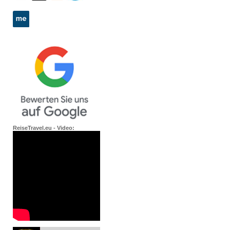
ReiseTravel.eu - Video: