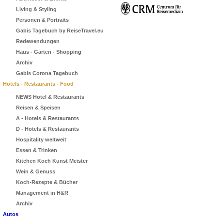
Living & Styling
Personen & Portraits
Gabis Tagebuch by ReiseTravel.eu
Redewendungen
Haus - Garten - Shopping
Archiv
Gabis Corona Tagebuch
Hotels - Restaurants - Food
NEWS Hotel & Restaurants
Reisen & Speisen
A - Hotels & Restaurants
D - Hotels & Restaurants
Hospitality weltweit
Essen & Trinken
Kitchen Koch Kunst Meister
Wein & Genuss
Koch-Rezepte & Bücher
Management in H&R
Archiv
Autos