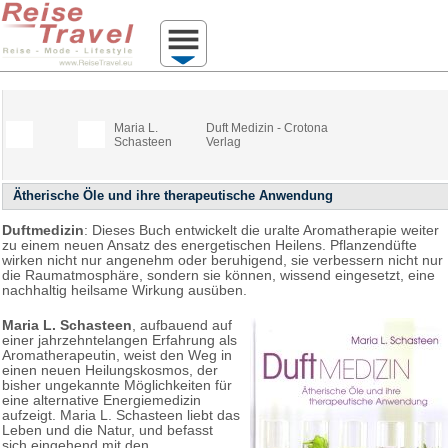
Maria L.
Duft Medizin - Crotona
Schasteen
Verlag
Ätherische Öle und ihre therapeutische Anwendung
Duftmedizin
: Dieses Buch entwickelt die uralte Aromatherapie weiter
zu einem neuen Ansatz des energetischen Heilens. Pflanzendüfte
wirken nicht nur angenehm oder beruhigend, sie verbessern nicht nur
die Raumatmosphäre, sondern sie können, wissend eingesetzt, eine
nachhaltig heilsame Wirkung ausüben.
Maria L. Schasteen
, aufbauend auf
einer jahrzehntelangen Erfahrung als
Aromatherapeutin, weist den Weg in
einen neuen Heilungskosmos, der
bisher ungekannte Möglichkeiten für
eine alternative Energiemedizin
aufzeigt. Maria L. Schasteen liebt das
Leben und die Natur, und befasst
sich eingehend mit den