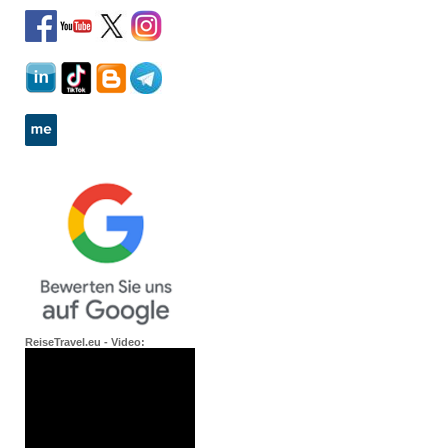
ReiseTravel.eu - Video: