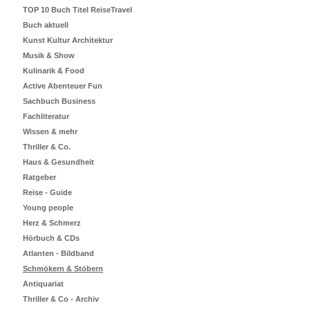
TOP 10 Buch Titel ReiseTravel
Buch aktuell
Kunst Kultur Architektur
Musik & Show
Kulinarik & Food
Active Abenteuer Fun
Sachbuch Business
Fachliteratur
Wissen & mehr
Thriller & Co.
Haus & Gesundheit
Ratgeber
Reise - Guide
Young people
Herz & Schmerz
Hörbuch & CDs
Atlanten - Bildband
Schmökern & Stöbern
Antiquariat
Thriller & Co - Archiv