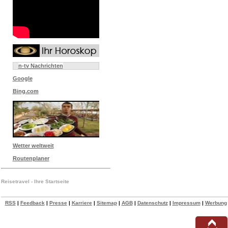
n-tv Nachrichten
Google
Bing.com
Wetter weltweit
Routenplaner
Reisetravel - Ihre Startseite
RSS
|
Feedback
|
Presse
|
Karriere
|
Sitemap
|
AGB
|
Datenschutz
|
Impressum
|
Werbung