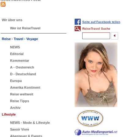
Wir über uns
Seite auf Facebook teilen
Wer ist ReiseTravel
ReiseTravel Suche
Reise - Travel - Voyage
NEWS
Editorial
Kommentar
A - Oesterreich
D - Deutschland
Europa
Amerika Kontinent
Reise weltweit
Reise Tipps
Archiv
Lifestyle
NEWS - Mode & Lifestyle
Savoir Vivre
Abenteuer & Events