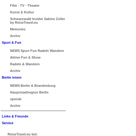
Film - TV - Theater
Kunst & Kultur
Schwarzwald Insider Sabine Zoller
by ReiseTravel.eu
Memories
Archiv
Sport & Fun
NEWS Sport Fun Radeln Wandern
Aktive Fun & Show
Radeln & Wandern
Archiv
Berlin intern
NEWS Berlin & Brandenburg
Hauptstadtregion Berlin
special
Archiv
Links & Freunde
Service
ReiseTravel.eu bei: