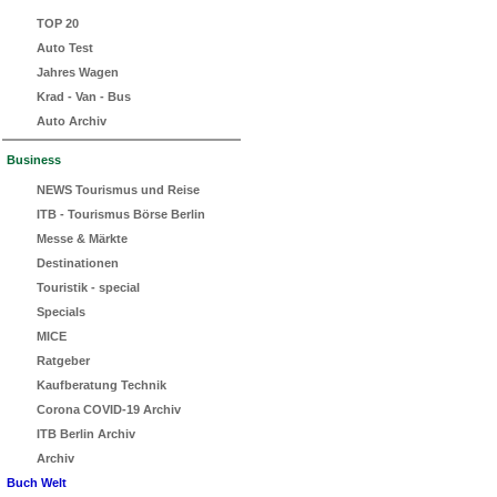
TOP 20
Auto Test
Jahres Wagen
Krad - Van - Bus
Auto Archiv
Business
NEWS Tourismus und Reise
ITB - Tourismus Börse Berlin
Messe & Märkte
Destinationen
Touristik - special
Specials
MICE
Ratgeber
Kaufberatung Technik
Corona COVID-19 Archiv
ITB Berlin Archiv
Archiv
Buch Welt