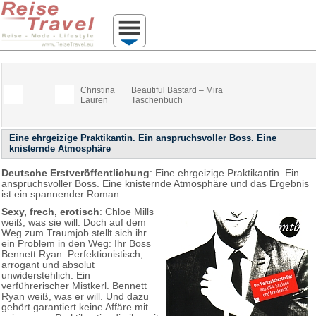
Christina
Beautiful Bastard – Mira
Lauren
Taschenbuch
Eine ehrgeizige Praktikantin. Ein anspruchsvoller Boss. Eine
knisternde Atmosphäre
Deutsche Erstveröffentlichung
: Eine ehrgeizige Praktikantin. Ein
anspruchsvoller Boss. Eine knisternde Atmosphäre und das Ergebnis
ist ein spannender Roman.
Sexy, frech, erotisch
: Chloe Mills
weiß, was sie will. Doch auf dem
Weg zum Traumjob stellt sich ihr
ein Problem in den Weg: Ihr Boss
Bennett Ryan. Perfektionistisch,
arrogant und absolut
unwiderstehlich. Ein
verführerischer Mistkerl. Bennett
Ryan weiß, was er will. Und dazu
gehört garantiert keine Affäre mit