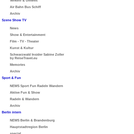
Verkehr & Umwelt
Air Bahn Bus Schiff
Archiv
Szene Show TV
News
Show & Entertainment
Film - TV - Theater
Kunst & Kultur
Schwarzwald Insider Sabine Zoller
by ReiseTravel.eu
Memories
Archiv
Sport & Fun
NEWS Sport Fun Radeln Wandern
Aktive Fun & Show
Radeln & Wandern
Archiv
Berlin intern
NEWS Berlin & Brandenburg
Hauptstadtregion Berlin
special