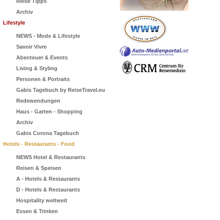
Reise Tipps
Archiv
Lifestyle
NEWS - Mode & Lifestyle
Savoir Vivre
Abenteuer & Events
Living & Styling
Personen & Portraits
Gabis Tagebuch by ReiseTravel.eu
Redewendungen
Haus - Garten - Shopping
Archiv
Gabis Corona Tagebuch
Hotels - Restaurants - Food
NEWS Hotel & Restaurants
Reisen & Speisen
A - Hotels & Restaurants
D - Hotels & Restaurants
Hospitality weltweit
Essen & Trinken