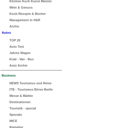
Kitchen Koch Kunst Meister
Wein & Genuss
Koch-Rezepte & Bücher
Management in H&R
Archiv
Autos
TOP 20
Auto Test
Jahres Wagen
Krad - Van - Bus
Auto Archiv
Business
NEWS Tourismus und Reise
ITB - Tourismus Börse Berlin
Messe & Märkte
Destinationen
Touristik - special
Specials
MICE
Ratgeber