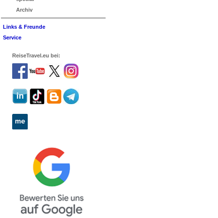
Archiv
Links & Freunde
Service
ReiseTravel.eu bei: