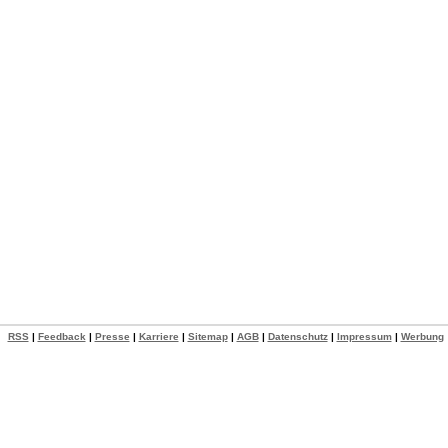
RSS
|
Feedback
|
Presse
|
Karriere
|
Sitemap
|
AGB
|
Datenschutz
|
Impressum
|
Werbung