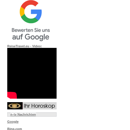
ReiseTravel.eu - Video:
n-tv Nachrichten
Google
Bing.com