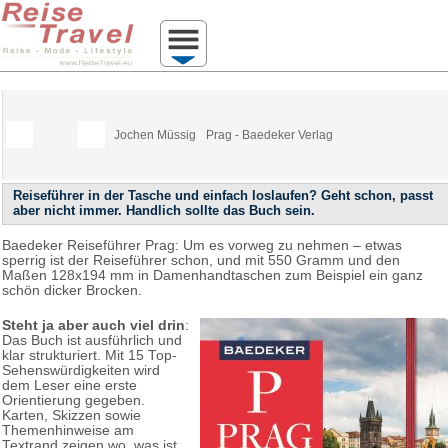
Jochen Müssig
Prag - Baedeker Verlag
Reiseführer in der Tasche und einfach loslaufen? Geht schon, passt
aber nicht immer. Handlich sollte das Buch sein.
Baedeker Reiseführer Prag: Um es vorweg zu nehmen – etwas
sperrig ist der Reiseführer schon, und mit 550 Gramm und den
Maßen 128x194 mm in Damenhandtaschen zum Beispiel ein ganz
schön dicker Brocken.
Steht ja aber auch viel drin
:
Das Buch ist ausführlich und
klar strukturiert. Mit 15 Top-
Sehenswürdigkeiten wird
dem Leser eine erste
Orientierung gegeben.
Karten, Skizzen sowie
Themenhinweise am
Textrand zeigen wo, was ist.