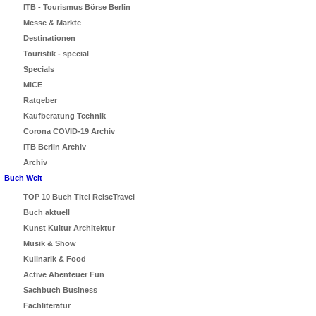
ITB - Tourismus Börse Berlin
Messe & Märkte
Destinationen
Touristik - special
Specials
MICE
Ratgeber
Kaufberatung Technik
Corona COVID-19 Archiv
ITB Berlin Archiv
Archiv
Buch Welt
TOP 10 Buch Titel ReiseTravel
Buch aktuell
Kunst Kultur Architektur
Musik & Show
Kulinarik & Food
Active Abenteuer Fun
Sachbuch Business
Fachliteratur