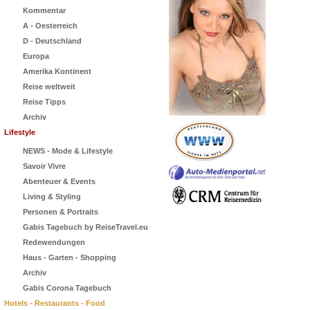
Kommentar
A - Oesterreich
D - Deutschland
Europa
Amerika Kontinent
Reise weltweit
Reise Tipps
Archiv
Lifestyle
NEWS - Mode & Lifestyle
Savoir Vivre
Abenteuer & Events
Living & Styling
Personen & Portraits
Gabis Tagebuch by ReiseTravel.eu
Redewendungen
Haus - Garten - Shopping
Archiv
Gabis Corona Tagebuch
Hotels - Restaurants - Food