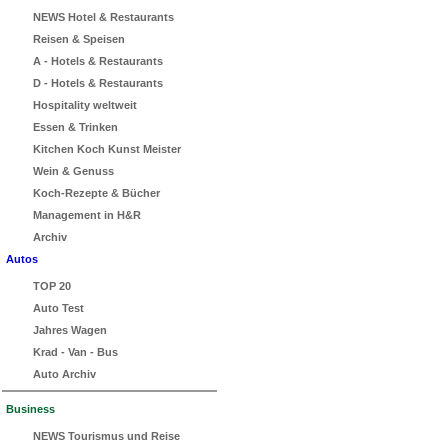
NEWS Hotel & Restaurants
Reisen & Speisen
A - Hotels & Restaurants
D - Hotels & Restaurants
Hospitality weltweit
Essen & Trinken
Kitchen Koch Kunst Meister
Wein & Genuss
Koch-Rezepte & Bücher
Management in H&R
Archiv
Autos
TOP 20
Auto Test
Jahres Wagen
Krad - Van - Bus
Auto Archiv
Business
NEWS Tourismus und Reise