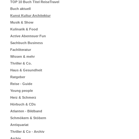
TOP 10 Buch Titel ReiseTravel
Buch aktuell
Kunst Kultur Architektur
Musik & Show
Kulinarik & Food
Active Abenteuer Fun
Sachbuch Business
Fachliteratur
Wissen & mehr
Thriller & Co.
Haus & Gesundheit
Ratgeber
Reise - Guide
Young people
Herz & Schmerz
Hörbuch & CDs
Atlanten - Bildband
Schmökern & Stöbern
Antiquariat
Thriller & Co - Archiv
Archiv