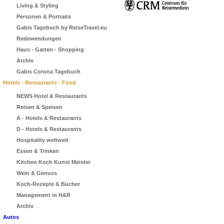
Living & Styling
Personen & Portraits
Gabis Tagebuch by ReiseTravel.eu
Redewendungen
Haus - Garten - Shopping
Archiv
Gabis Corona Tagebuch
Hotels - Restaurants - Food
NEWS Hotel & Restaurants
Reisen & Speisen
A - Hotels & Restaurants
D - Hotels & Restaurants
Hospitality weltweit
Essen & Trinken
Kitchen Koch Kunst Meister
Wein & Genuss
Koch-Rezepte & Bücher
Management in H&R
Archiv
Autos