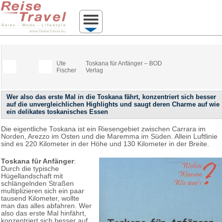
Ute
Toskana für Anfänger – BOD
Fischer
Verlag
Wer also das erste Mal in die Toskana fährt, konzentriert sich besser
auf die unvergleichlichen Highlights und saugt deren Charme auf wie
ein delikates toskanisches Essen
Die eigentliche Toskana ist ein Riesengebiet zwischen Carrara im
Norden, Arezzo im Osten und die Maremma im Süden. Allein Luftlinie
sind es 220 Kilometer in der Höhe und 130 Kilometer in der Breite.
Toskana für Anfänger
:
Durch die typische
Hügellandschaft mit
schlängelnden Straßen
multiplizieren sich ein paar
tausend Kilometer, wollte
man das alles abfahren. Wer
also das erste Mal hinfährt,
konzentriert sich besser auf