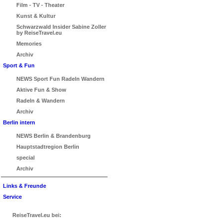
Film - TV - Theater
Kunst & Kultur
Schwarzwald Insider Sabine Zoller
by ReiseTravel.eu
Memories
Archiv
Sport & Fun
NEWS Sport Fun Radeln Wandern
Aktive Fun & Show
Radeln & Wandern
Archiv
Berlin intern
NEWS Berlin & Brandenburg
Hauptstadtregion Berlin
special
Archiv
Links & Freunde
Service
ReiseTravel.eu bei: