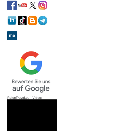
ReiseTravel.eu - Video: