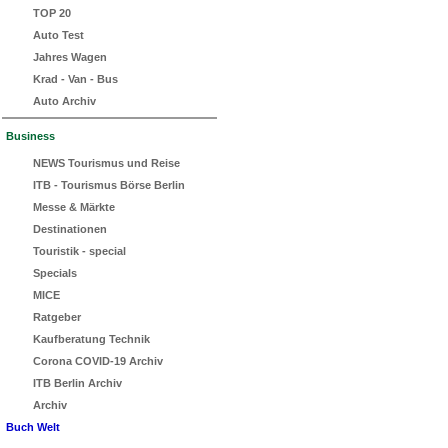
TOP 20
Auto Test
Jahres Wagen
Krad - Van - Bus
Auto Archiv
Business
NEWS Tourismus und Reise
ITB - Tourismus Börse Berlin
Messe & Märkte
Destinationen
Touristik - special
Specials
MICE
Ratgeber
Kaufberatung Technik
Corona COVID-19 Archiv
ITB Berlin Archiv
Archiv
Buch Welt