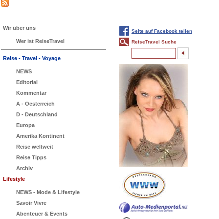
Wir über uns
Seite auf Facebook teilen
Wer ist ReiseTravel
ReiseTravel Suche
Reise - Travel - Voyage
NEWS
Editorial
Kommentar
A - Oesterreich
D - Deutschland
Europa
Amerika Kontinent
Reise weltweit
Reise Tipps
Archiv
Lifestyle
NEWS - Mode & Lifestyle
Savoir Vivre
Abenteuer & Events