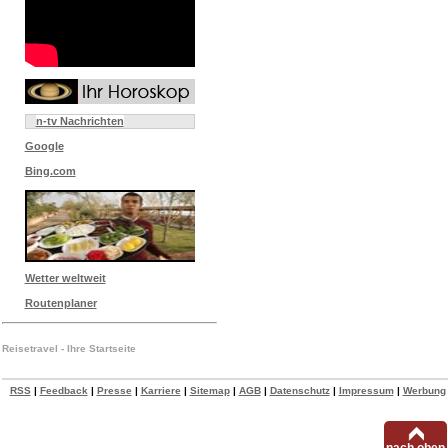
n-tv Nachrichten
Google
Bing.com
Wetter weltweit
Routenplaner
Reisetravel - Ihre Startseite
RSS
|
Feedback
|
Presse
|
Karriere
|
Sitemap
|
AGB
|
Datenschutz
|
Impressum
|
Werbung