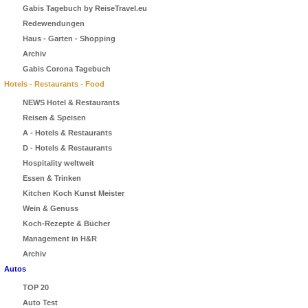
Gabis Tagebuch by ReiseTravel.eu
Redewendungen
Haus - Garten - Shopping
Archiv
Gabis Corona Tagebuch
Hotels - Restaurants - Food
NEWS Hotel & Restaurants
Reisen & Speisen
A - Hotels & Restaurants
D - Hotels & Restaurants
Hospitality weltweit
Essen & Trinken
Kitchen Koch Kunst Meister
Wein & Genuss
Koch-Rezepte & Bücher
Management in H&R
Archiv
Autos
TOP 20
Auto Test