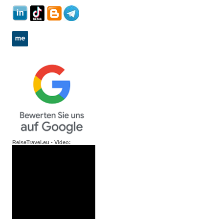
ReiseTravel.eu - Video: