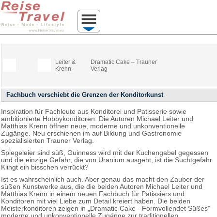
Leiter &
Dramatic Cake – Trauner
Krenn
Verlag
Fachbuch verschiebt die Grenzen der Konditorkunst
Inspiration für Fachleute aus Konditorei und Patisserie sowie
ambitionierte Hobbykonditoren: Die Autoren Michael Leiter und
Matthias Krenn öffnen neue, moderne und unkonventionelle
Zugänge. Neu erschienen im auf Bildung und Gastronomie
spezialisierten Trauner Verlag.
Spiegeleier sind süß, Guinness wird mit der Kuchengabel gegessen
und die einzige Gefahr, die von Uranium ausgeht, ist die Suchtgefahr.
Klingt ein bisschen verrückt?
Ist es wahrscheinlich auch. Aber genau das macht den Zauber der
süßen Kunstwerke aus, die die beiden Autoren Michael Leiter und
Matthias Krenn in einem neuen Fachbuch für Patissiers und
Konditoren mit viel Liebe zum Detail kreiert haben. Die beiden
Meisterkonditoren zeigen in „Dramatic Cake - Formvollendet Süßes”
moderne und unkonventionelle Zugänge zur traditionellen