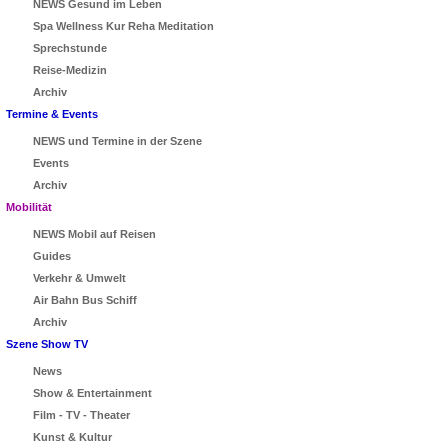
NEWS Gesund im Leben
Spa Wellness Kur Reha Meditation
Sprechstunde
Reise-Medizin
Archiv
Termine & Events
NEWS und Termine in der Szene
Events
Archiv
Mobilität
NEWS Mobil auf Reisen
Guides
Verkehr & Umwelt
Air Bahn Bus Schiff
Archiv
Szene Show TV
News
Show & Entertainment
Film - TV - Theater
Kunst & Kultur