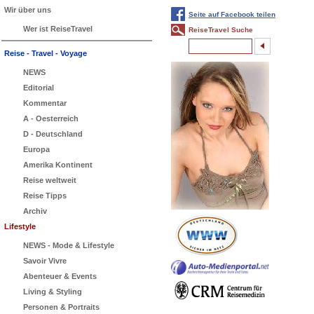
Wir über uns
Seite auf Facebook teilen
Wer ist ReiseTravel
ReiseTravel Suche
Reise - Travel - Voyage
NEWS
Editorial
Kommentar
A - Oesterreich
D - Deutschland
Europa
Amerika Kontinent
Reise weltweit
Reise Tipps
Archiv
Lifestyle
NEWS - Mode & Lifestyle
Savoir Vivre
Abenteuer & Events
Living & Styling
Personen & Portraits