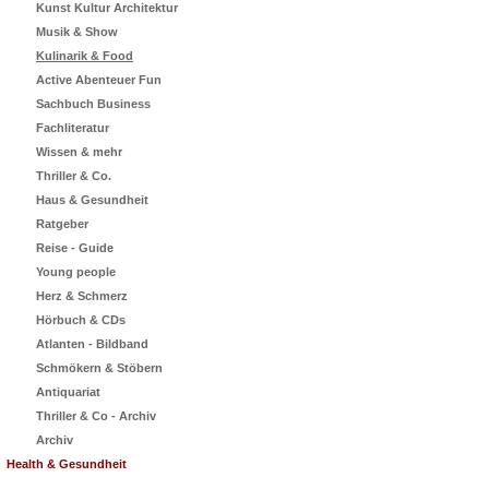
Kunst Kultur Architektur
Musik & Show
Kulinarik & Food
Active Abenteuer Fun
Sachbuch Business
Fachliteratur
Wissen & mehr
Thriller & Co.
Haus & Gesundheit
Ratgeber
Reise - Guide
Young people
Herz & Schmerz
Hörbuch & CDs
Atlanten - Bildband
Schmökern & Stöbern
Antiquariat
Thriller & Co - Archiv
Archiv
Health & Gesundheit