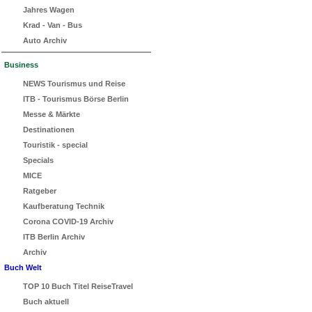
Jahres Wagen
Krad - Van - Bus
Auto Archiv
Business
NEWS Tourismus und Reise
ITB - Tourismus Börse Berlin
Messe & Märkte
Destinationen
Touristik - special
Specials
MICE
Ratgeber
Kaufberatung Technik
Corona COVID-19 Archiv
ITB Berlin Archiv
Archiv
Buch Welt
TOP 10 Buch Titel ReiseTravel
Buch aktuell