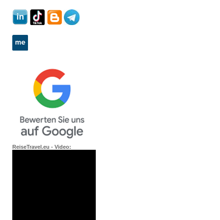
ReiseTravel.eu - Video: