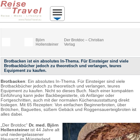
Björn
Der Brotdoc – Christian
Hollensteiner
Verlag
Brotbacken ist ein absolutes In-Thema. Für Einsteiger sind viele
Brotbackbücher jedoch zu theoretisch und verlangen, teures
Equipment zu kaufen.
Brotbacken
: Ein absolutes In-Thema. Für Einsteiger sind viele
Brotbackbücher jedoch zu theoretisch und verlangen, teures
Equipment zu kaufen. Nicht so dieses Buch. Nach einer kompakten
Einführung kann jeder Backbegeisterte, ob Anfänger oder
Fortgeschritten, auch mit der normalen Küchenausstattung direkt
loslegen. Mit 65 Rezepten: Von einfachen Beginnerbroten, über
Brötchen, Baguettes, süßem Gebäck und Roggensauerteigbroten ist
alles dabei.
„Der Brotdoc“
Dr. med. Björn
Hollensteiner
ist 44 Jahre alt
und niedergelassener
Hausarzt im Münsterland.