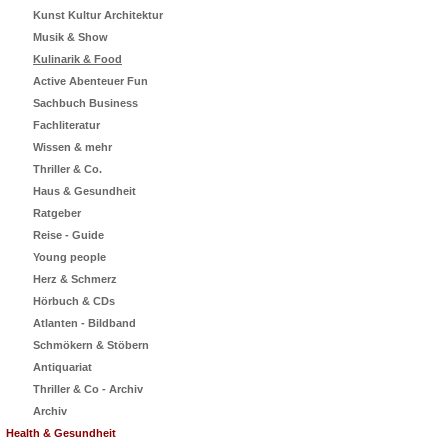
Kunst Kultur Architektur
Musik & Show
Kulinarik & Food
Active Abenteuer Fun
Sachbuch Business
Fachliteratur
Wissen & mehr
Thriller & Co.
Haus & Gesundheit
Ratgeber
Reise - Guide
Young people
Herz & Schmerz
Hörbuch & CDs
Atlanten - Bildband
Schmökern & Stöbern
Antiquariat
Thriller & Co - Archiv
Archiv
Health & Gesundheit