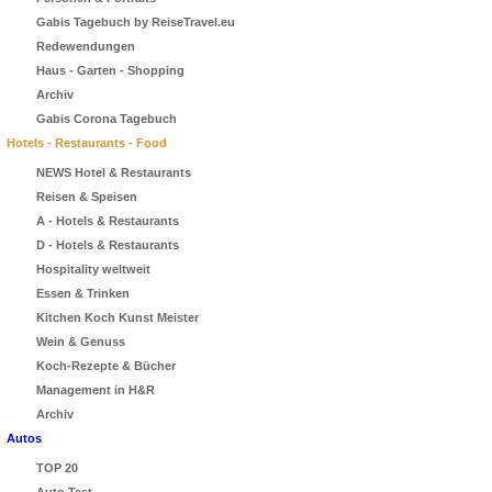
Gabis Tagebuch by ReiseTravel.eu
Redewendungen
Haus - Garten - Shopping
Archiv
Gabis Corona Tagebuch
Hotels - Restaurants - Food
NEWS Hotel & Restaurants
Reisen & Speisen
A - Hotels & Restaurants
D - Hotels & Restaurants
Hospitality weltweit
Essen & Trinken
Kitchen Koch Kunst Meister
Wein & Genuss
Koch-Rezepte & Bücher
Management in H&R
Archiv
Autos
TOP 20
Auto Test