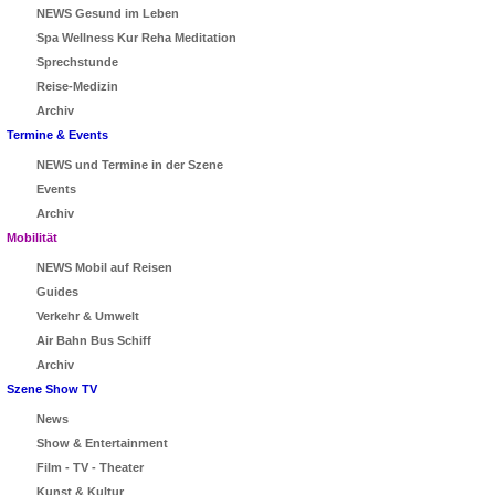
NEWS Gesund im Leben
Spa Wellness Kur Reha Meditation
Sprechstunde
Reise-Medizin
Archiv
Termine & Events
NEWS und Termine in der Szene
Events
Archiv
Mobilität
NEWS Mobil auf Reisen
Guides
Verkehr & Umwelt
Air Bahn Bus Schiff
Archiv
Szene Show TV
News
Show & Entertainment
Film - TV - Theater
Kunst & Kultur