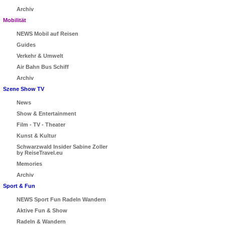
Archiv
Mobilität
NEWS Mobil auf Reisen
Guides
Verkehr & Umwelt
Air Bahn Bus Schiff
Archiv
Szene Show TV
News
Show & Entertainment
Film - TV - Theater
Kunst & Kultur
Schwarzwald Insider Sabine Zoller
by ReiseTravel.eu
Memories
Archiv
Sport & Fun
NEWS Sport Fun Radeln Wandern
Aktive Fun & Show
Radeln & Wandern