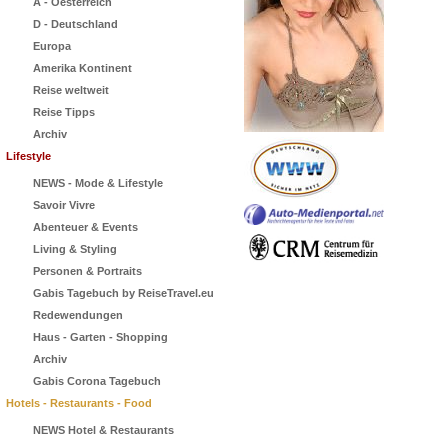
A - Oesterreich
D - Deutschland
Europa
Amerika Kontinent
Reise weltweit
Reise Tipps
Archiv
Lifestyle
NEWS - Mode & Lifestyle
Savoir Vivre
Abenteuer & Events
Living & Styling
Personen & Portraits
Gabis Tagebuch by ReiseTravel.eu
Redewendungen
Haus - Garten - Shopping
Archiv
Gabis Corona Tagebuch
Hotels - Restaurants - Food
NEWS Hotel & Restaurants