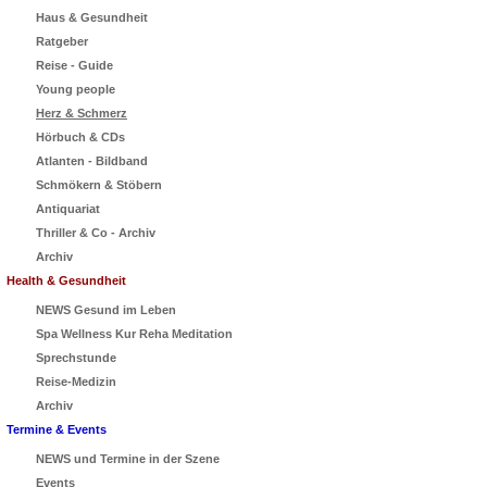
Haus & Gesundheit
Ratgeber
Reise - Guide
Young people
Herz & Schmerz
Hörbuch & CDs
Atlanten - Bildband
Schmökern & Stöbern
Antiquariat
Thriller & Co - Archiv
Archiv
Health & Gesundheit
NEWS Gesund im Leben
Spa Wellness Kur Reha Meditation
Sprechstunde
Reise-Medizin
Archiv
Termine & Events
NEWS und Termine in der Szene
Events