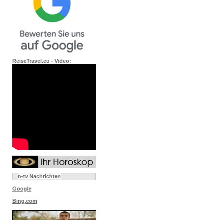
ReiseTravel.eu - Video:
n-tv Nachrichten
Google
Bing.com