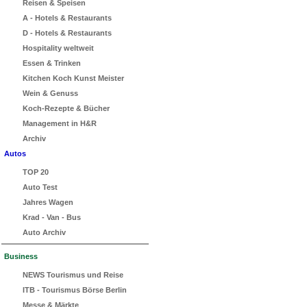
Reisen & Speisen
A - Hotels & Restaurants
D - Hotels & Restaurants
Hospitality weltweit
Essen & Trinken
Kitchen Koch Kunst Meister
Wein & Genuss
Koch-Rezepte & Bücher
Management in H&R
Archiv
Autos
TOP 20
Auto Test
Jahres Wagen
Krad - Van - Bus
Auto Archiv
Business
NEWS Tourismus und Reise
ITB - Tourismus Börse Berlin
Messe & Märkte