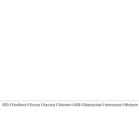
RSS
|
Feedback
|
Presse
|
Karriere
|
Sitemap
|
AGB
|
Datenschutz
|
Impressum
|
Werbung