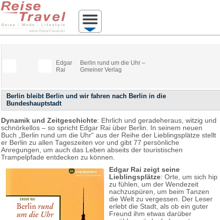
Edgar
Berlin rund um die Uhr –
Rai
Gmeiner Verlag
Berlin bleibt Berlin und wir fahren nach Berlin in die
Bundeshauptstadt
Dynamik und Zeitgeschichte
: Ehrlich und geradeheraus, witzig und
schnörkellos – so spricht Edgar Rai über Berlin. In seinem neuen
Buch „Berlin rund um die Uhr“ aus der Reihe der Lieblingsplätze stellt
er Berlin zu allen Tageszeiten vor und gibt 77 persönliche
Anregungen, um auch das Leben abseits der touristischen
Trampelpfade entdecken zu können.
Edgar Rai zeigt seine
Lieblingsplätze
: Orte, um sich hip
zu fühlen, um der Wendezeit
nachzuspüren, um beim Tanzen
die Welt zu vergessen. Der Leser
erlebt die Stadt, als ob ein guter
Freund ihm etwas darüber