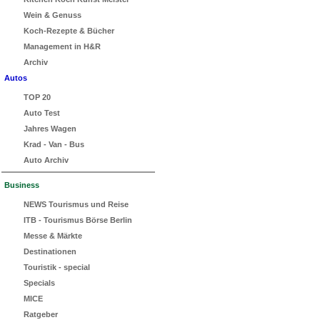
Wein & Genuss
Koch-Rezepte & Bücher
Management in H&R
Archiv
Autos
TOP 20
Auto Test
Jahres Wagen
Krad - Van - Bus
Auto Archiv
Business
NEWS Tourismus und Reise
ITB - Tourismus Börse Berlin
Messe & Märkte
Destinationen
Touristik - special
Specials
MICE
Ratgeber