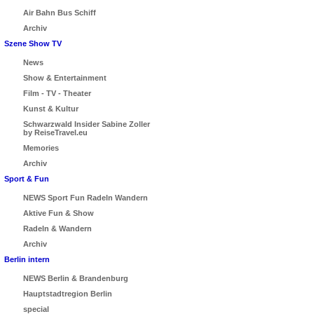
Air Bahn Bus Schiff
Archiv
Szene Show TV
News
Show & Entertainment
Film - TV - Theater
Kunst & Kultur
Schwarzwald Insider Sabine Zoller
by ReiseTravel.eu
Memories
Archiv
Sport & Fun
NEWS Sport Fun Radeln Wandern
Aktive Fun & Show
Radeln & Wandern
Archiv
Berlin intern
NEWS Berlin & Brandenburg
Hauptstadtregion Berlin
special