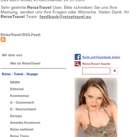
Sehr geehrte
ReiseTravel
User, Bitte schreiben Sie uns Ihre
Meinung, senden uns Ihre Fragen oder Wünsche. Vielen Dank. Ihr
ReiseTravel
Team:
feedback@reisetravel.eu
ReiseTravel RSS-Feed:
Wir über uns
Seite auf Facebook teilen
Wer ist ReiseTravel
ReiseTravel Suche
Reise - Travel - Voyage
NEWS
Editorial
Kommentar
A - Oesterreich
D - Deutschland
Europa
Amerika Kontinent
Reise weltweit
Reise Tipps