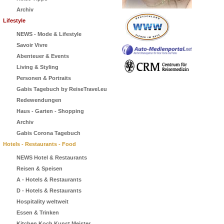
Archiv
Lifestyle
NEWS - Mode & Lifestyle
Savoir Vivre
Abenteuer & Events
Living & Styling
Personen & Portraits
Gabis Tagebuch by ReiseTravel.eu
Redewendungen
Haus - Garten - Shopping
Archiv
Gabis Corona Tagebuch
Hotels - Restaurants - Food
NEWS Hotel & Restaurants
Reisen & Speisen
A - Hotels & Restaurants
D - Hotels & Restaurants
Hospitality weltweit
Essen & Trinken
Kitchen Koch Kunst Meister