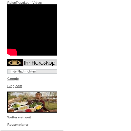
ReiseTravel.eu - Video:
n-tv Nachrichten
Google
Bing.com
Wetter weltweit
Routenplaner