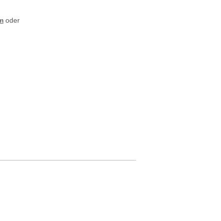
m
oder