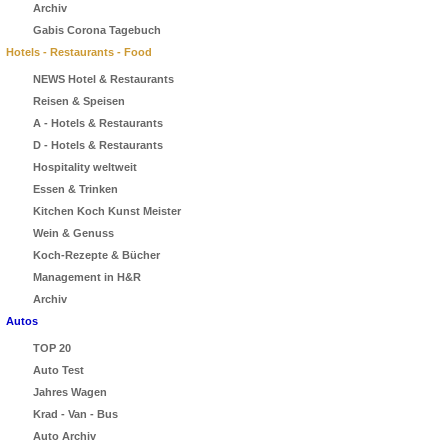
Archiv
Gabis Corona Tagebuch
Hotels - Restaurants - Food
NEWS Hotel & Restaurants
Reisen & Speisen
A - Hotels & Restaurants
D - Hotels & Restaurants
Hospitality weltweit
Essen & Trinken
Kitchen Koch Kunst Meister
Wein & Genuss
Koch-Rezepte & Bücher
Management in H&R
Archiv
Autos
TOP 20
Auto Test
Jahres Wagen
Krad - Van - Bus
Auto Archiv