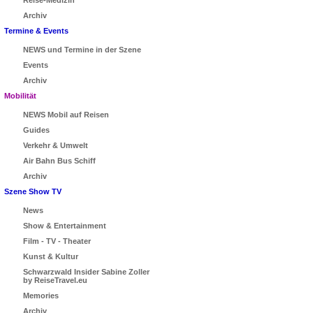
Archiv
Termine & Events
NEWS und Termine in der Szene
Events
Archiv
Mobilität
NEWS Mobil auf Reisen
Guides
Verkehr & Umwelt
Air Bahn Bus Schiff
Archiv
Szene Show TV
News
Show & Entertainment
Film - TV - Theater
Kunst & Kultur
Schwarzwald Insider Sabine Zoller
by ReiseTravel.eu
Memories
Archiv