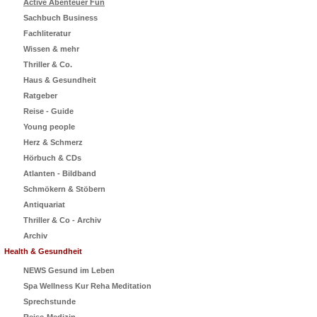
Active Abenteuer Fun
Sachbuch Business
Fachliteratur
Wissen & mehr
Thriller & Co.
Haus & Gesundheit
Ratgeber
Reise - Guide
Young people
Herz & Schmerz
Hörbuch & CDs
Atlanten - Bildband
Schmökern & Stöbern
Antiquariat
Thriller & Co - Archiv
Archiv
Health & Gesundheit
NEWS Gesund im Leben
Spa Wellness Kur Reha Meditation
Sprechstunde
Reise-Medizin