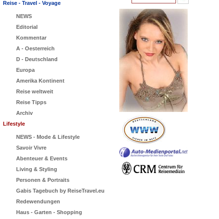
Reise - Travel - Voyage
NEWS
Editorial
Kommentar
A - Oesterreich
D - Deutschland
Europa
Amerika Kontinent
Reise weltweit
Reise Tipps
Archiv
Lifestyle
NEWS - Mode & Lifestyle
Savoir Vivre
Abenteuer & Events
Living & Styling
Personen & Portraits
Gabis Tagebuch by ReiseTravel.eu
Redewendungen
Haus - Garten - Shopping