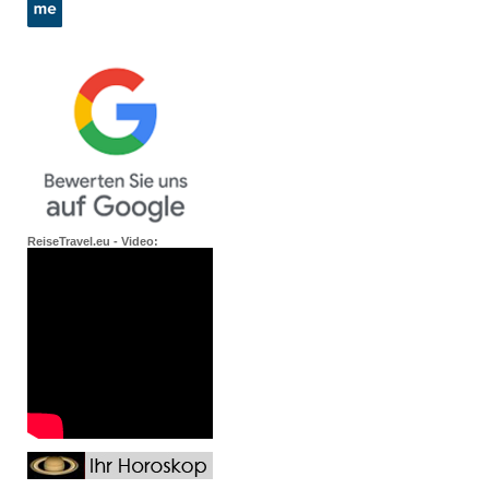
ReiseTravel.eu - Video: