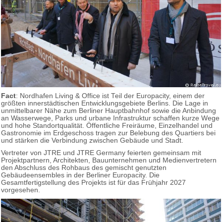
Fact
: Nordhafen Living & Office ist Teil der Europacity, einem der
größten innerstädtischen Entwicklungsgebiete Berlins. Die Lage in
unmittelbarer Nähe zum Berliner Hauptbahnhof sowie die Anbindung
an Wasserwege, Parks und urbane Infrastruktur schaffen kurze Wege
und hohe Standortqualität. Öffentliche Freiräume, Einzelhandel und
Gastronomie im Erdgeschoss tragen zur Belebung des Quartiers bei
und stärken die Verbindung zwischen Gebäude und Stadt.
Vertreter von JTRE und JTRE Germany feierten gemeinsam mit
Projektpartnern, Architekten, Bauunternehmen und Medienvertretern
den Abschluss des Rohbaus des gemischt genutzten
Gebäudeensembles in der Berliner Europacity. Die
Gesamtfertigstellung des Projekts ist für das Frühjahr 2027
vorgesehen.