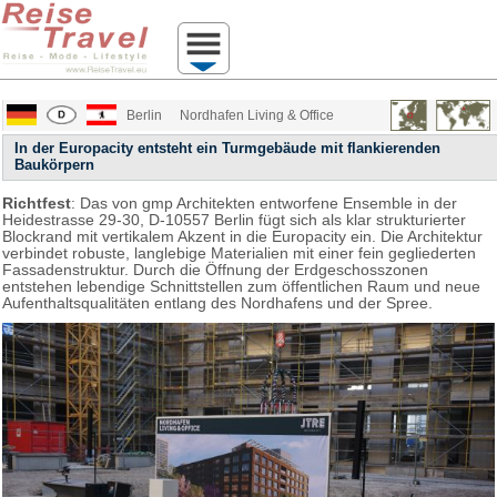
Berlin
Nordhafen Living & Office
In der Europacity entsteht ein Turmgebäude mit flankierenden
Baukörpern
Richtfest
: Das von gmp Architekten entworfene Ensemble in der
Heidestrasse 29-30, D-10557 Berlin fügt sich als klar strukturierter
Blockrand mit vertikalem Akzent in die Europacity ein. Die Architektur
verbindet robuste, langlebige Materialien mit einer fein gegliederten
Fassadenstruktur. Durch die Öffnung der Erdgeschosszonen
entstehen lebendige Schnittstellen zum öffentlichen Raum und neue
Aufenthaltsqualitäten entlang des Nordhafens und der Spree.