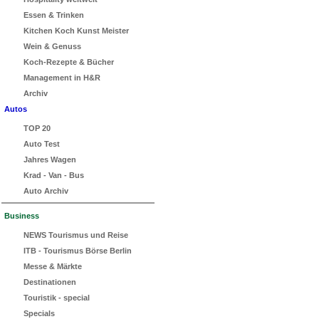
Essen & Trinken
Kitchen Koch Kunst Meister
Wein & Genuss
Koch-Rezepte & Bücher
Management in H&R
Archiv
Autos
TOP 20
Auto Test
Jahres Wagen
Krad - Van - Bus
Auto Archiv
Business
NEWS Tourismus und Reise
ITB - Tourismus Börse Berlin
Messe & Märkte
Destinationen
Touristik - special
Specials