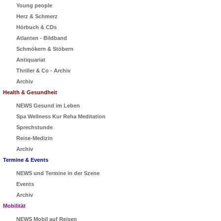
Young people
Herz & Schmerz
Hörbuch & CDs
Atlanten - Bildband
Schmökern & Stöbern
Antiquariat
Thriller & Co - Archiv
Archiv
Health & Gesundheit
NEWS Gesund im Leben
Spa Wellness Kur Reha Meditation
Sprechstunde
Reise-Medizin
Archiv
Termine & Events
NEWS und Termine in der Szene
Events
Archiv
Mobilität
NEWS Mobil auf Reisen