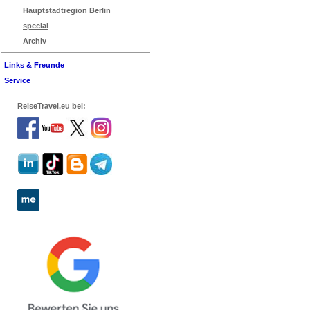
Hauptstadtregion Berlin
special
Archiv
Links & Freunde
Service
ReiseTravel.eu bei: