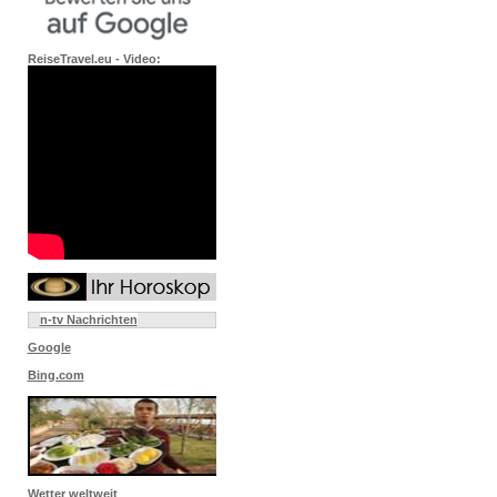
ReiseTravel.eu - Video:
n-tv Nachrichten
Google
Bing.com
Wetter weltweit