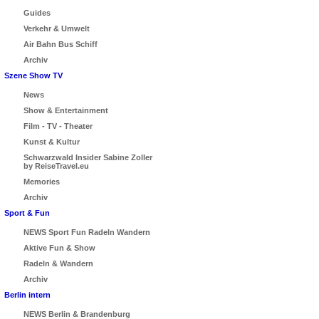
Guides
Verkehr & Umwelt
Air Bahn Bus Schiff
Archiv
Szene Show TV
News
Show & Entertainment
Film - TV - Theater
Kunst & Kultur
Schwarzwald Insider Sabine Zoller
by ReiseTravel.eu
Memories
Archiv
Sport & Fun
NEWS Sport Fun Radeln Wandern
Aktive Fun & Show
Radeln & Wandern
Archiv
Berlin intern
NEWS Berlin & Brandenburg