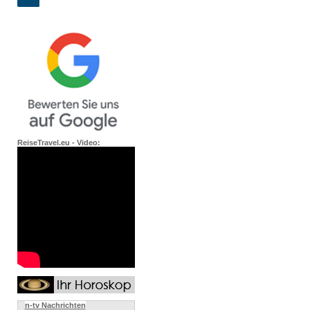
ReiseTravel.eu - Video:
n-tv Nachrichten