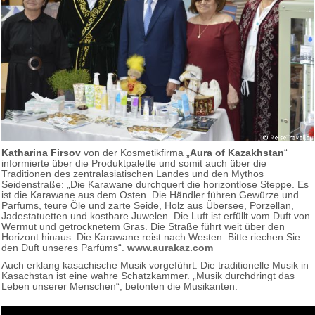
Katharina Firsov
von der Kosmetikfirma „
Aura of Kazakhstan
“
informierte über die Produktpalette und somit auch über die
Traditionen des zentralasiatischen Landes und den Mythos
Seidenstraße: „Die Karawane durchquert die horizontlose Steppe. Es
ist die Karawane aus dem Osten. Die Händler führen Gewürze und
Parfums, teure Öle und zarte Seide, Holz aus Übersee, Porzellan,
Jadestatuetten und kostbare Juwelen. Die Luft ist erfüllt vom Duft von
Wermut und getrocknetem Gras. Die Straße führt weit über den
Horizont hinaus. Die Karawane reist nach Westen. Bitte riechen Sie
den Duft unseres Parfüms“.
www.aurakaz.com
Auch erklang kasachische Musik vorgeführt. Die traditionelle Musik in
Kasachstan ist eine wahre Schatzkammer. „Musik durchdringt das
Leben unserer Menschen“, betonten die Musikanten.