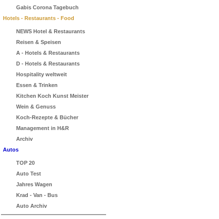
Gabis Corona Tagebuch
Hotels - Restaurants - Food
NEWS Hotel & Restaurants
Reisen & Speisen
A - Hotels & Restaurants
D - Hotels & Restaurants
Hospitality weltweit
Essen & Trinken
Kitchen Koch Kunst Meister
Wein & Genuss
Koch-Rezepte & Bücher
Management in H&R
Archiv
Autos
TOP 20
Auto Test
Jahres Wagen
Krad - Van - Bus
Auto Archiv