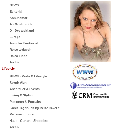
NEWS
Editorial
Kommentar
A - Oesterreich
D - Deutschland
Europa
Amerika Kontinent
Reise weltweit
Reise Tipps
Archiv
Lifestyle
NEWS - Mode & Lifestyle
Savoir Vivre
Abenteuer & Events
Living & Styling
Personen & Portraits
Gabis Tagebuch by ReiseTravel.eu
Redewendungen
Haus - Garten - Shopping
Archiv