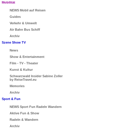
Mobilität
NEWS Mobil auf Reisen
Guides
Verkehr & Umwelt
Air Bahn Bus Schiff
Archiv
Szene Show TV
News
Show & Entertainment
Film - TV - Theater
Kunst & Kultur
Schwarzwald Insider Sabine Zoller
by ReiseTravel.eu
Memories
Archiv
Sport & Fun
NEWS Sport Fun Radeln Wandern
Aktive Fun & Show
Radeln & Wandern
Archiv