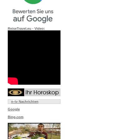
ReiseTravel.eu - Video:
n-tv Nachrichten
Google
Bing.com