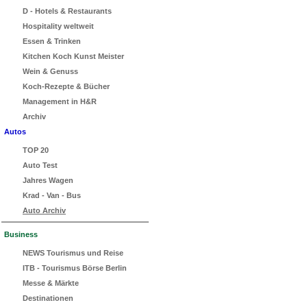
D - Hotels & Restaurants
Hospitality weltweit
Essen & Trinken
Kitchen Koch Kunst Meister
Wein & Genuss
Koch-Rezepte & Bücher
Management in H&R
Archiv
Autos
TOP 20
Auto Test
Jahres Wagen
Krad - Van - Bus
Auto Archiv
Business
NEWS Tourismus und Reise
ITB - Tourismus Börse Berlin
Messe & Märkte
Destinationen