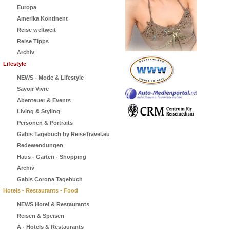
Europa
Amerika Kontinent
Reise weltweit
Reise Tipps
Archiv
Lifestyle
NEWS - Mode & Lifestyle
Savoir Vivre
Abenteuer & Events
Living & Styling
Personen & Portraits
Gabis Tagebuch by ReiseTravel.eu
Redewendungen
Haus - Garten - Shopping
Archiv
Gabis Corona Tagebuch
Hotels - Restaurants - Food
NEWS Hotel & Restaurants
Reisen & Speisen
A - Hotels & Restaurants