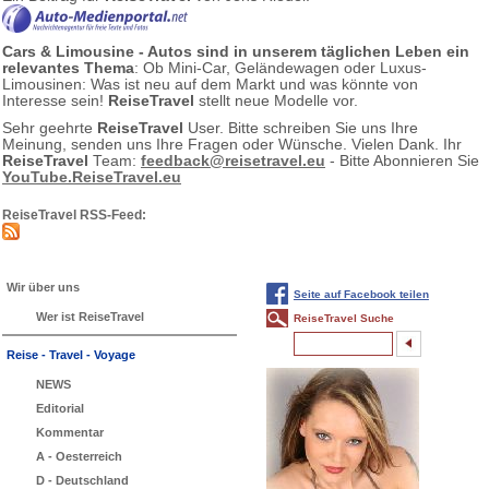
Cars & Limousine - Autos sind in unserem täglichen Leben ein
relevantes Thema
: Ob Mini-Car, Geländewagen oder Luxus-
Limousinen: Was ist neu auf dem Markt und was könnte von
Interesse sein!
ReiseTravel
stellt neue Modelle vor.
Sehr geehrte
ReiseTravel
User. Bitte schreiben Sie uns Ihre
Meinung, senden uns Ihre Fragen oder Wünsche. Vielen Dank. Ihr
ReiseTravel
Team:
feedback@reisetravel.eu
- Bitte Abonnieren Sie
YouTube.ReiseTravel.eu
ReiseTravel RSS-Feed:
Wir über uns
Seite auf Facebook teilen
Wer ist ReiseTravel
ReiseTravel Suche
Reise - Travel - Voyage
NEWS
Editorial
Kommentar
A - Oesterreich
D - Deutschland