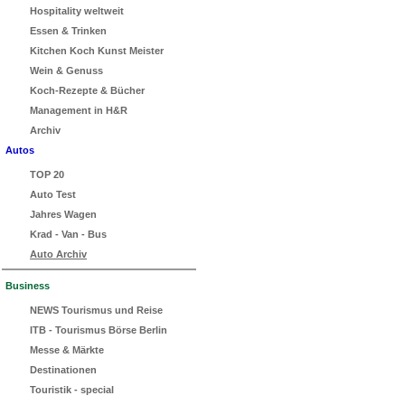
Hospitality weltweit
Essen & Trinken
Kitchen Koch Kunst Meister
Wein & Genuss
Koch-Rezepte & Bücher
Management in H&R
Archiv
Autos
TOP 20
Auto Test
Jahres Wagen
Krad - Van - Bus
Auto Archiv
Business
NEWS Tourismus und Reise
ITB - Tourismus Börse Berlin
Messe & Märkte
Destinationen
Touristik - special