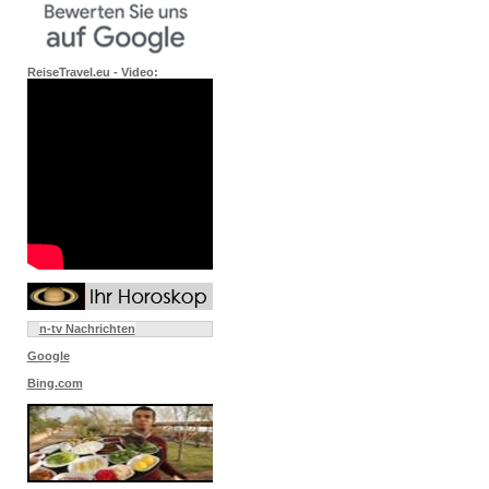
ReiseTravel.eu - Video:
n-tv Nachrichten
Google
Bing.com