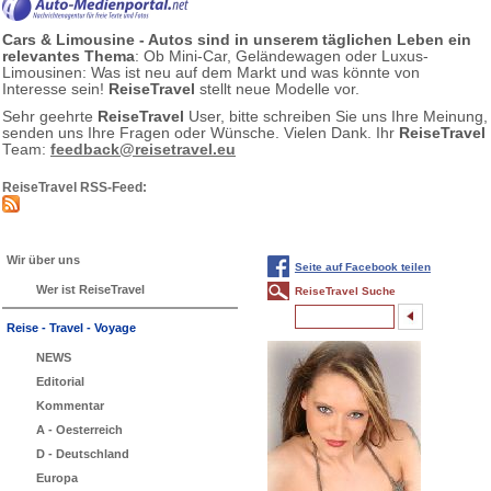
Cars & Limousine - Autos sind in unserem täglichen Leben ein
relevantes Thema
: Ob Mini-Car, Geländewagen oder Luxus-
Limousinen: Was ist neu auf dem Markt und was könnte von
Interesse sein!
ReiseTravel
stellt neue Modelle vor.
Sehr geehrte
ReiseTravel
User, bitte schreiben Sie uns Ihre Meinung,
senden uns Ihre Fragen oder Wünsche. Vielen Dank. Ihr
ReiseTravel
Team:
feedback@reisetravel.eu
ReiseTravel RSS-Feed:
Wir über uns
Seite auf Facebook teilen
Wer ist ReiseTravel
ReiseTravel Suche
Reise - Travel - Voyage
NEWS
Editorial
Kommentar
A - Oesterreich
D - Deutschland
Europa