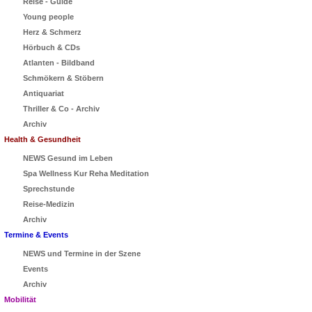
Reise - Guide
Young people
Herz & Schmerz
Hörbuch & CDs
Atlanten - Bildband
Schmökern & Stöbern
Antiquariat
Thriller & Co - Archiv
Archiv
Health & Gesundheit
NEWS Gesund im Leben
Spa Wellness Kur Reha Meditation
Sprechstunde
Reise-Medizin
Archiv
Termine & Events
NEWS und Termine in der Szene
Events
Archiv
Mobilität