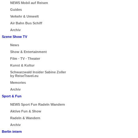
NEWS Mobil auf Reisen
Guides
Verkehr & Umwelt
Air Bahn Bus Schiff
Archiv
Szene Show TV
News
Show & Entertainment
Film - TV - Theater
Kunst & Kultur
Schwarzwald Insider Sabine Zoller
by ReiseTravel.eu
Memories
Archiv
Sport & Fun
NEWS Sport Fun Radeln Wandern
Aktive Fun & Show
Radeln & Wandern
Archiv
Berlin intern