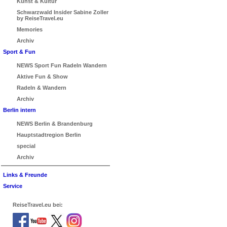
Kunst & Kultur
Schwarzwald Insider Sabine Zoller
by ReiseTravel.eu
Memories
Archiv
Sport & Fun
NEWS Sport Fun Radeln Wandern
Aktive Fun & Show
Radeln & Wandern
Archiv
Berlin intern
NEWS Berlin & Brandenburg
Hauptstadtregion Berlin
special
Archiv
Links & Freunde
Service
ReiseTravel.eu bei: