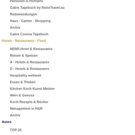
Personen & Portraits
Gabis Tagebuch by ReiseTravel.eu
Redewendungen
Haus - Garten - Shopping
Archiv
Gabis Corona Tagebuch
Hotels - Restaurants - Food
NEWS Hotel & Restaurants
Reisen & Speisen
A - Hotels & Restaurants
D - Hotels & Restaurants
Hospitality weltweit
Essen & Trinken
Kitchen Koch Kunst Meister
Wein & Genuss
Koch-Rezepte & Bücher
Management in H&R
Archiv
Autos
TOP 20