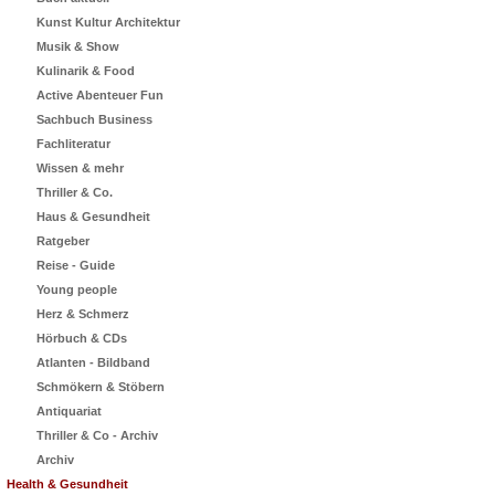
Kunst Kultur Architektur
Musik & Show
Kulinarik & Food
Active Abenteuer Fun
Sachbuch Business
Fachliteratur
Wissen & mehr
Thriller & Co.
Haus & Gesundheit
Ratgeber
Reise - Guide
Young people
Herz & Schmerz
Hörbuch & CDs
Atlanten - Bildband
Schmökern & Stöbern
Antiquariat
Thriller & Co - Archiv
Archiv
Health & Gesundheit