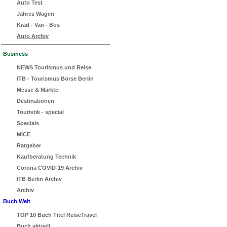
Auto Test
Jahres Wagen
Krad - Van - Bus
Auto Archiv
Business
NEWS Tourismus und Reise
ITB - Tourismus Börse Berlin
Messe & Märkte
Destinationen
Touristik - special
Specials
MICE
Ratgeber
Kaufberatung Technik
Corona COVID-19 Archiv
ITB Berlin Archiv
Archiv
Buch Welt
TOP 10 Buch Titel ReiseTravel
Buch aktuell