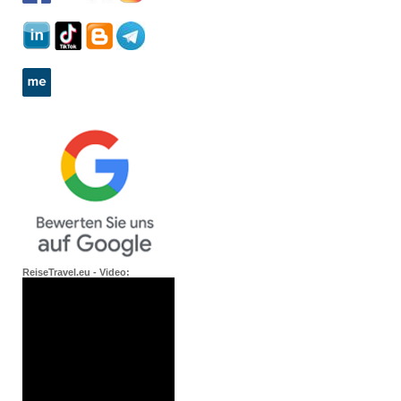
ReiseTravel.eu - Video: