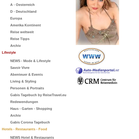
A - Oesterreich
D - Deutschland
Europa
Amerika Kontinent
Reise weltweit
Reise Tipps
Archiv
Lifestyle
NEWS - Mode & Lifestyle
Savoir Vivre
Abenteuer & Events
Living & Styling
Personen & Portraits
Gabis Tagebuch by ReiseTravel.eu
Redewendungen
Haus - Garten - Shopping
Archiv
Gabis Corona Tagebuch
Hotels - Restaurants - Food
NEWS Hotel & Restaurants