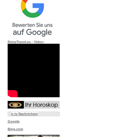
ReiseTravel.eu - Video:
n-tv Nachrichten
Google
Bing.com