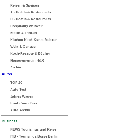
Reisen & Speisen
A - Hotels & Restaurants
D - Hotels & Restaurants
Hospitality weltweit
Essen & Trinken
Kitchen Koch Kunst Meister
Wein & Genuss
Koch-Rezepte & Bücher
Management in H&R
Archiv
Autos
TOP 20
Auto Test
Jahres Wagen
Krad - Van - Bus
Auto Archiv
Business
NEWS Tourismus und Reise
ITB - Tourismus Börse Berlin