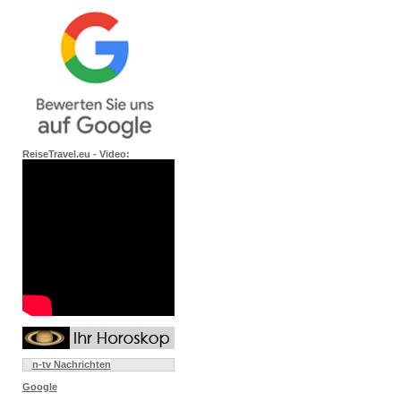
ReiseTravel.eu - Video:
n-tv Nachrichten
Google