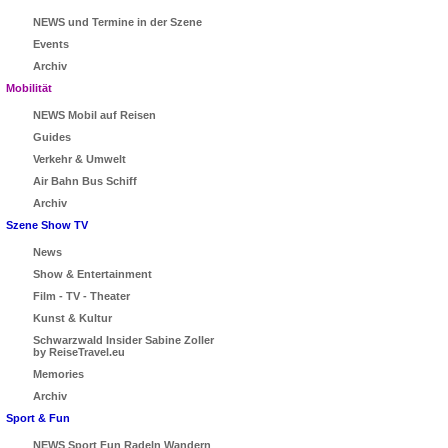
NEWS und Termine in der Szene
Events
Archiv
Mobilität
NEWS Mobil auf Reisen
Guides
Verkehr & Umwelt
Air Bahn Bus Schiff
Archiv
Szene Show TV
News
Show & Entertainment
Film - TV - Theater
Kunst & Kultur
Schwarzwald Insider Sabine Zoller
by ReiseTravel.eu
Memories
Archiv
Sport & Fun
NEWS Sport Fun Radeln Wandern