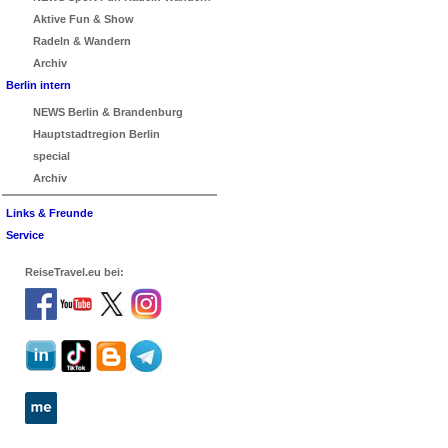
Aktive Fun & Show
Radeln & Wandern
Archiv
Berlin intern
NEWS Berlin & Brandenburg
Hauptstadtregion Berlin
special
Archiv
Links & Freunde
Service
ReiseTravel.eu bei: