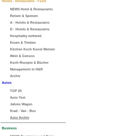
Hotels - Restaurants - Food
NEWS Hotel & Restaurants
Reisen & Speisen
A - Hotels & Restaurants
D - Hotels & Restaurants
Hospitality weltweit
Essen & Trinken
Kitchen Koch Kunst Meister
Wein & Genuss
Koch-Rezepte & Bücher
Management in H&R
Archiv
Autos
TOP 20
Auto Test
Jahres Wagen
Krad - Van - Bus
Auto Archiv
Business