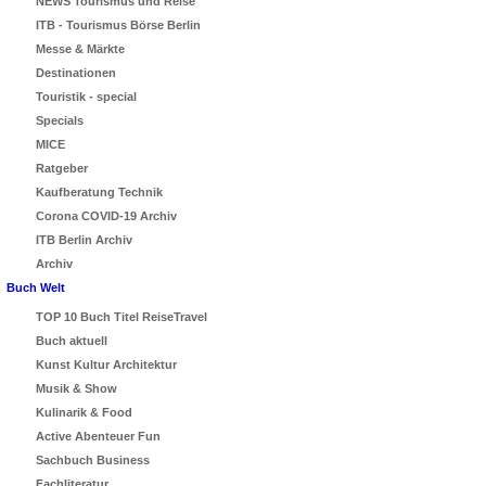
NEWS Tourismus und Reise
ITB - Tourismus Börse Berlin
Messe & Märkte
Destinationen
Touristik - special
Specials
MICE
Ratgeber
Kaufberatung Technik
Corona COVID-19 Archiv
ITB Berlin Archiv
Archiv
Buch Welt
TOP 10 Buch Titel ReiseTravel
Buch aktuell
Kunst Kultur Architektur
Musik & Show
Kulinarik & Food
Active Abenteuer Fun
Sachbuch Business
Fachliteratur