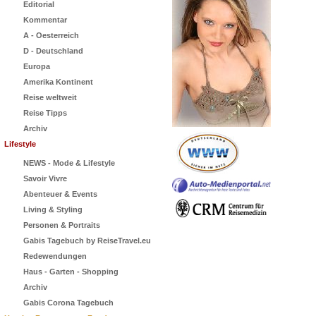
Editorial
Kommentar
A - Oesterreich
D - Deutschland
Europa
Amerika Kontinent
Reise weltweit
Reise Tipps
Archiv
Lifestyle
NEWS - Mode & Lifestyle
Savoir Vivre
Abenteuer & Events
Living & Styling
Personen & Portraits
Gabis Tagebuch by ReiseTravel.eu
Redewendungen
Haus - Garten - Shopping
Archiv
Gabis Corona Tagebuch